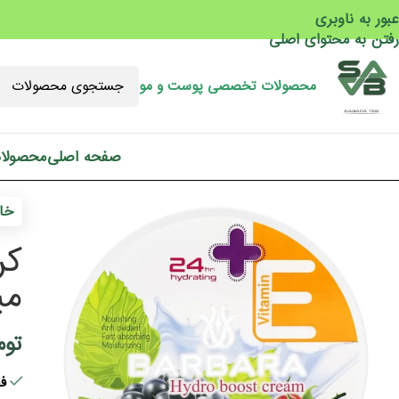
عبور به ناوبری
رفتن به محتوای اصلی
محصولات تخصصی پوست و مو
صفحه اصلی
محصولا
خان
می
توم
فقط 1 ع