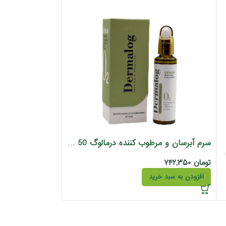
سرم آبرسان و مرطوب کننده درمالوگ 50 میل
سید ویتالیر 30 میل
تومان
۷۴۲,۳۵۰
تومان
۱,۱۸۷,۰۰۰
افزودن به سبد خرید
افزودن به سبد خری