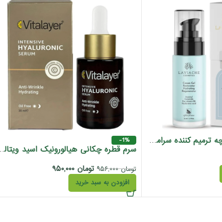
کرم ژل آبرسان لاویاچه ترمیم کننده سرامید مناسب پوست خشک نرمال
-1%
سرم قطره چکانی هیالورونیک ا
تومان
۹۵۰,۰۰۰
تومان
۹۵۶,۰۰۰
افزودن به سبد خرید