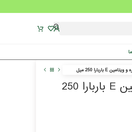
ما
 E باربارا 250 میل
کرم کاسه ای حاوی اوره و ویتامین E باربارا 250