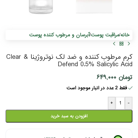
c
d
خانه
مراقبت پوست
آبرسان و مرطوب کننده پوست
/
/
کرم مرطوب کننده و ضد لک نوتروژینا Clear &
Defend 0.5% Salicylic Acid
تومان
۶۴۹,۰۰۰
فقط 2 عدد در انبار موجود است
+
-
افزودن به سبد خرید