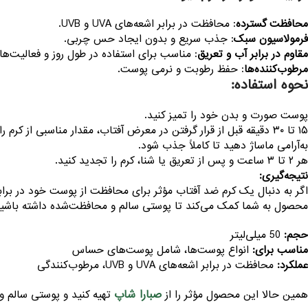
محافظت گسترده
: محافظت در برابر اشعه‌های UVA و UVB.
فرمولاسیون سبک
: جذب سریع و بدون ایجاد حس چربی.
مقاوم در برابر آب و تعریق
: مناسب برای استفاده در طول روز و فعالیت‌های tdoor
مرطوب‌کننده‌ها
: حفظ رطوبت و نرمی پوست.
نحوه استفاده:
پوست صورت و بدن خود را تمیز کنید.
۱۵ تا ۳۰ دقیقه قبل از قرار گرفتن در معرض آفتاب، مقدار مناسبی از کرم را روی پوست بمالید.
به‌آرامی ماساژ دهید تا کاملاً جذب شود.
هر ۲ تا ۳ ساعت و پس از تعریق یا شنا، کرم را تجدید کنید.
نتیجه‌گیری:
اگر به دنبال یک کرم ضد آفتاب مؤثر برای محافظت از پوست خود در برا
محصول به شما کمک می‌کند تا پوستی سالم و محافظت‌شده داشته باشید
حجم:
50 میلی‌لیتر
مناسب برای:
انواع پوست‌ها، شامل پوست‌های حساس
عملکرد:
محافظت در برابر اشعه‌های UVA و UVB، مرطوب‌کنندگی
صبارا شاپ
همین حالا این محصول مؤثر را از
تهیه کنید و پوستی سالم و 