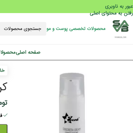
عبور به ناوبری
رفتن به محتوای اصلی
محصولات تخصصی پوست و مو
صفحه اصلی
محصولا
خان
کر
توم
فقط 1 ع