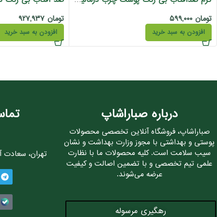
کرم ضدآفتاب بی رنگ پوست چرب درمالیفت 40 میل
تومان
۵۹۹,۰۰۰
تومان
۹۲۷,۹۳۷
افزودن به سبد خرید
افزودن به سبد خرید
درباره صباراشاپ
تماس
صباراشاپ، فروشگاه آنلاین تخصصی محصولات
پوستی و بهداشتی با مجوز وزارت بهداشت و نشان
سیب سلامت است. کلیه محصولات ما با نظارت
تهران، سعادت آباد، 
علمی تیم تخصصی و با تضمین اصالت و کیفیت
عرضه می‌شوند.
رهگیری مرسوله