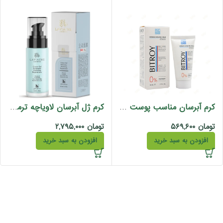
کرم آبرسان مناسب پوست چرب بیتروی 50 میل
کرم ژل آبرسان لاویاچه ترمیم کننده سرامید مناسب پوست خشک نرمال
تومان
۵۶۹,۶۰۰
تومان
۲,۷۹۵,۰۰۰
افزودن به سبد خرید
افزودن به سبد خرید