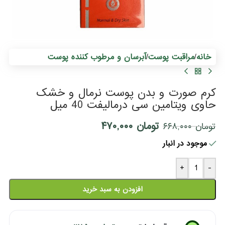
د
0
م
خانه
مراقبت پوست
آبرسان و مرطوب کننده پوست
/
/
کرم صورت و بدن پوست نرمال و خشک
حاوی ویتامین سی درمالیفت 40 میل
تومان
۴۷۰,۰۰۰
تومان
۶۶۸,۰۰۰
موجود در انبار
+
-
افزودن به سبد خرید