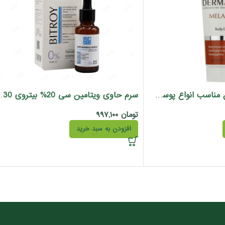
کرم روشن کننده بدن مناسب انواع پوست ملالیفت درمالیفت 75 میل
سرم حاوی ویتامی
تومان
۹۹۷,۱۰۰
افزودن به سبد خرید