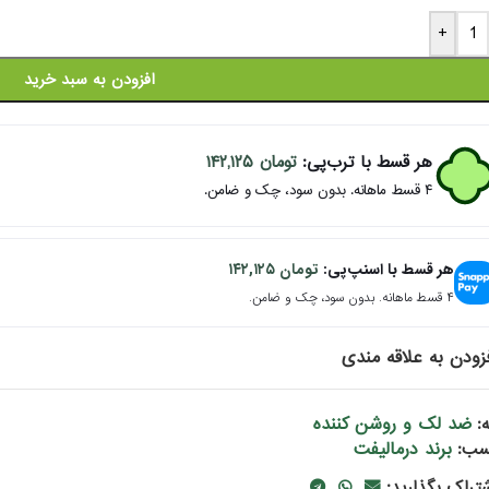
+
افزودن به سبد خرید
هر قسط با ترب‌پی:
تومان
۱۴۲,۱۲۵
۴ قسط ماهانه. بدون سود، چک و ضامن.
هر قسط با اسنپ‌پی:
تومان
۱۴۲,۱۲۵
۴ قسط ماهانه. بدون سود، چک و ضامن.
زودن به علاقه مندی
ضد لک و روشن کننده
:
برند درمالیفت
سب:
شتراک بگذارید: