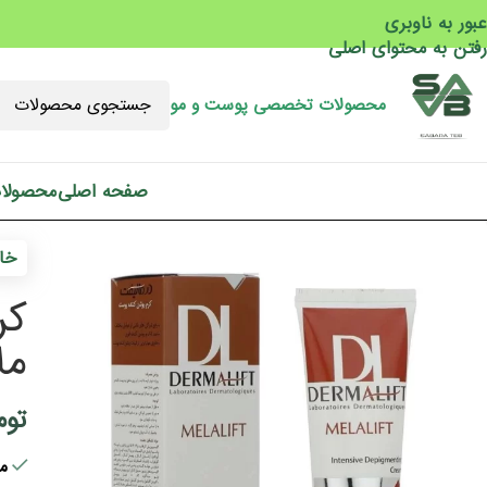
عبور به ناوبری
رفتن به محتوای اصلی
محصولات تخصصی پوست و مو
صفحه اصلی
محصولا
خان
کر
ملا
توم
مو