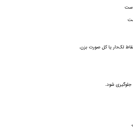
وست
ست
اط لک‌دار یا کل صورت بزن.
 جلوگیری شود.
.