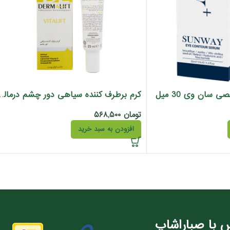
سان وی 30 میل
کرم برطرف کننده سیاهی دو
تومان
۵۶۸,۵۰۰
افزودن به سبد خرید
 با صباراشاپ