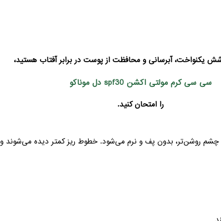
وشش یکنواخت، آبرسانی و محافظت از پوست در برابر آفتاب هستید،
سی سی کرم مولتی اکشن spf30 دل موناکو
را امتحان کنید.
شم روشن‌تر، بدون پف و نرم می‌شود. خطوط ریز کمتر دیده می‌شوند و ح
د