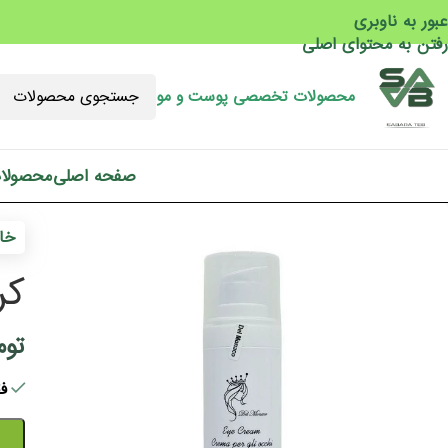
عبور به ناوبری
رفتن به محتوای اصلی
محصولات تخصصی پوست و مو
صفحه اصلی
محصولا
خان
کرم 
توم
فقط 1 ع