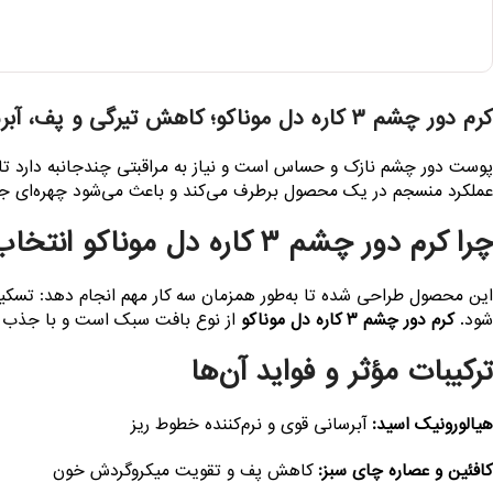
کرم دور چشم ۳ کاره دل موناکو؛ کاهش تیرگی و پف، آبرسانی و تغذیه ویژه پوست حساس دور چشم
پوست دور چشم نازک و حساس است و نیاز به مراقبتی چندجانبه دارد تا 
عملکرد منسجم در یک محصول برطرف می‌کند و باعث می‌شود چهره‌ای جوان
چرا کرم دور چشم ۳ کاره دل موناکو انتخاب هوشمندانه‌ای است؟
این محصول طراحی شده تا به‌طور همزمان سه کار مهم انجام دهد: تس
شود.
کرم دور چشم ۳ کاره دل موناکو
از نوع بافت سبک است و با جذب سری
ترکیبات مؤثر و فواید آن‌ها
هیالورونیک اسید:
آبرسانی قوی و نرم‌کننده خطوط ریز
کافئین و عصاره چای سبز:
کاهش پف و تقویت میکروگردش خون