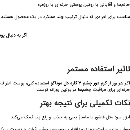
خانم‌ها و آقایانی با روتین پوستی حرفه‌ای یا روزمره
مناسب برای افرادی که دنبال ترکیب چند عملکرد در یک محصول هستند
اگر به دنبال پ
تاثیر استفاده مستمر
اگر هر روز از
کرم دور چشم ۳ کاره دل موناکو
استفاده کنی، پوست اطراف چ
حرفه‌ای برای مراقبت چشم‌ها در روتین روزانه توست.
نکات تکمیلی برای نتیجه بهتر
ابزار سرد مثل قاشق یا ماساژ یخی به جذب و رفع پف کمک می‌کند
خواب منظم و استفاده از ضدآفتاب مخصوص چشم اثرات را تقویت می‌کن