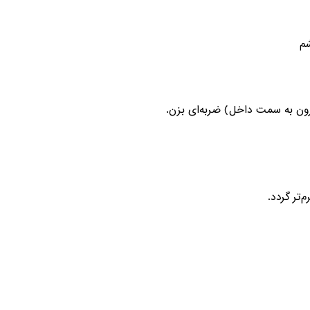
م
رون به سمت داخل) ضربه‌ای بزن.
تر گردد.