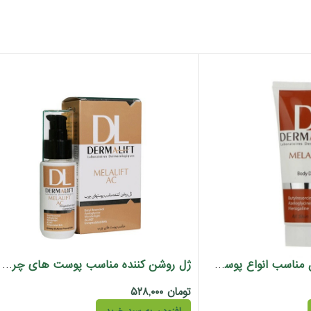
کرم روشن کننده بدن مناسب انواع پوست ملالیفت درمالیفت 75 میل
ژل روشن کننده مناسب پوست های چرب ملالیفت AC درمالیفت 50 میل
تومان
۵۲۸,۰۰۰