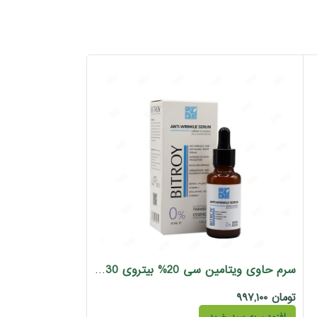
سرم حاوی ویتامین سی 20% بیتروی 30 میل
-30%
تومان
۹۹۷,۱۰۰
تومان
تومان
۶۶۸,۰۰۰