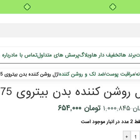
خرید قسطی با ترب‌پی
ت
برند ها
تخفیف دار ها
وبلاگ
پرسش های متداول
تماس با ما
درباره 
ه
مراقبت پوست
ضد لک و روشن کننده
/
/
/
ژل روشن کننده بدن بیتروی 75 میل
 روشن کننده بدن بیتروی 75 میل
تومان
۶۵۴,۰۰۰
ان
۱,۰۰۰,۸۴۵
دد در انبار موجود است
+