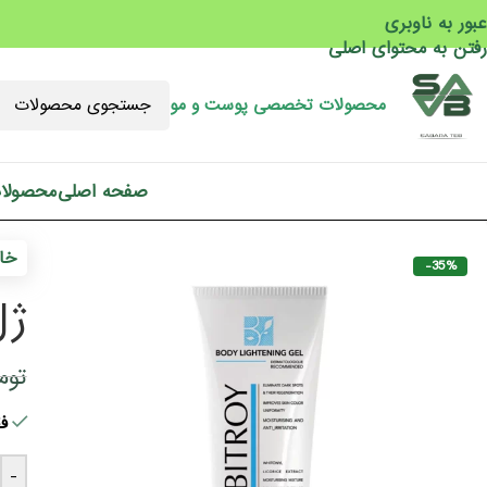
عبور به ناوبری
رفتن به محتوای اصلی
محصولات تخصصی پوست و مو
صفحه اصلی
محصولا
خان
-35%
ژل
توم
فقط 2 ع
-