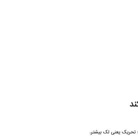
ند
 تحریک یعنی لک بیشتر.