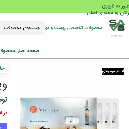
عبور به ناوبری
رفتن به محتوای اصلی
محصولات تخصصی پوست و مو
صفحه اصلی
محصولا
خان
اتمام موجودی
ویا
توم
در ا