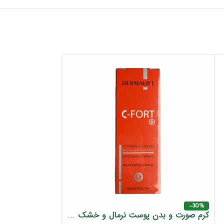
-30%
کرم صورت و بدن پوست نرمال و خشک حاوی ویتامین سی درمالیفت 40 میل