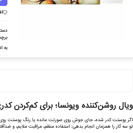
اف
دسته
برچ
به ا
ویال روشن‌کننده ویونسا؛ برای کم‌کردن 
اگر پوستت کدر شده، جای جوش روی صورتت مانده یا رنگ پوستت روی گ
تو سه کار را همزمان انجام بدهی: استفاده منظم، مراقبت ملایم، و ضدآف