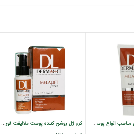
کرم روشن کننده بدن مناسب انواع پوست ملالیفت درمالیفت 75 میل
کرم ژل روشن کننده پوست ملالیفت فورت درمالیفت ۵۰ میل