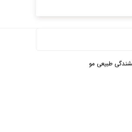
خشندگی طبیعی مو