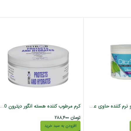
ماسک تغذیه کننده و نرم کننده حاوی عصاره سیب دیترون 400 میل
کرم مرطوب کننده هسته انگور دیترون 200 م
تومان
۲۸۸,۴۰۰
افزودن به سبد خرید