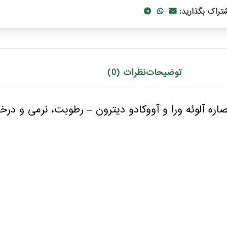
شتراک بگذارید:
توضیحات
نظرات (0)
ه آلوئه ورا و آووکادو دیترون – رطوبت، نرمی و در