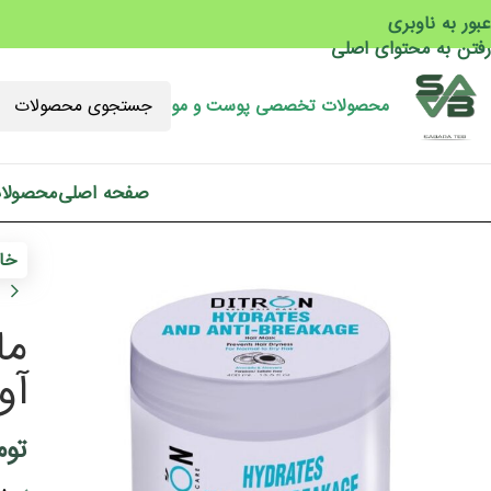
عبور به ناوبری
رفتن به محتوای اصلی
محصولات تخصصی پوست و مو
صفحه اصلی
محصولا
خان
ما
آوو
توم