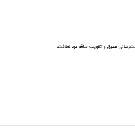
بت‌رسانی عمیق و تقویت ساقه مو، لطافت،