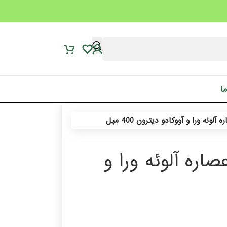
ما
ه ورا و آووکادو دیترون 400 میل
ره آلوئه ورا و