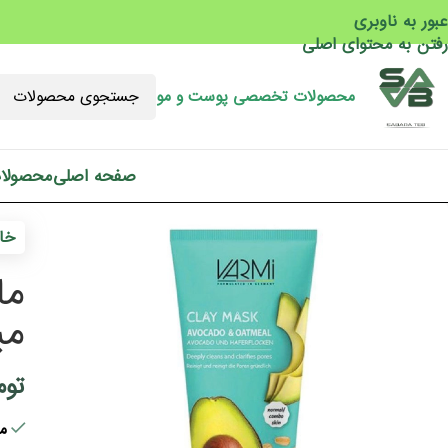
عبور به ناوبری
رفتن به محتوای اصلی
محصولات تخصصی پوست و مو
صفحه اصلی
محصولا
خان
می
توم
مو