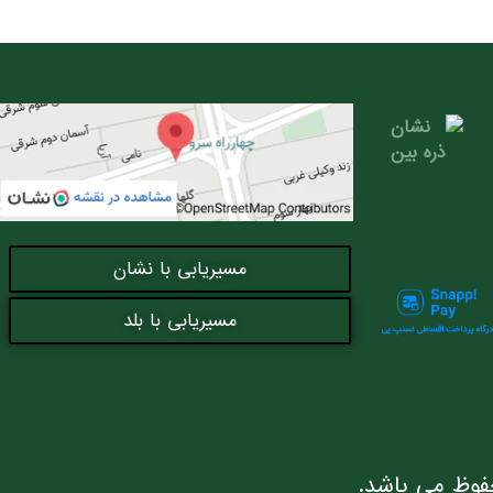
مسیریابی با نشان
مسیریابی با بلد
فوظ می باشد.