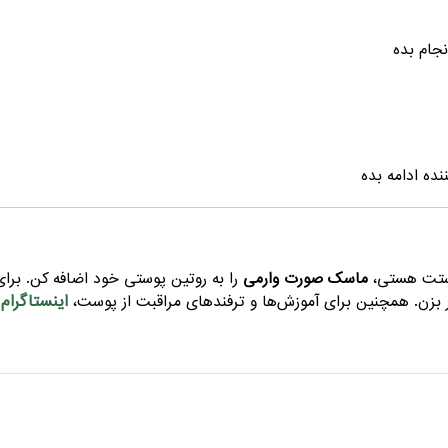
جام بده
ده ادامه بده
پوستت هستی،
ماسک صورت وارمی
را به روتین پوستی خود اضافه کن. بر
اینستاگرام
بزن. همچنین برای آموزش‌ها و ترفندهای مراقبت از پوست،