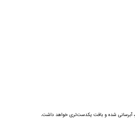
تر، آبرسانی شده و بافت یکدست‌تری خواهد داشت.