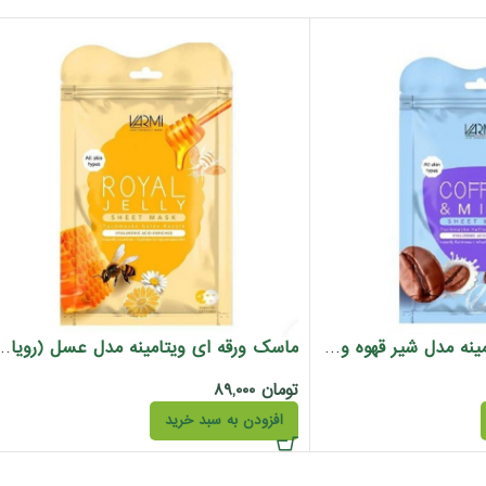
ماسک ورقه ای ویتامینه مدل شیر قهوه وارمی بسته 2 عددی
ماسک ورقه ای ویتامینه مدل عسل (رویال ژلی
تومان
۸۹,۰۰۰
افزودن به سبد خرید