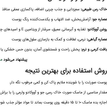
خاک رس طبیعی:
سم‌زدایی و جذب چربی اضافه، پاکسازی عمقی منافذ
عصاره جو:
آرامش‌بخش، ضد التهاب و یکدست‌کننده رنگ پوست
روغن آووکادو:
تغذیه و آبرسانی عمیق، سرشار از ویتامین E و اسیدهای چرب
عصاره گیاهی:
نرمی، لطافت و کمک به بازسازی سلول‌های پوست
بافت کرمی و نرم:
پخش راحت و شستشوی آسان، بدون حس خشکی یا 
ما
پیشنهاد می‌شود
روش استفاده برای بهترین نتیجه
پوست صورتت را با شوینده ملایم پاک کن و کمی مرطوب نگه دار.
مقدار مناسبی از ماسک صورت خاک رسی جو و آووکادو وارمی را با برا
اجازه بده ماسک ۱۰ تا ۱۵ دقیقه روی پوست بماند تا مواد مؤثر جذب شوند اما قبل از ترک خوردن کامل آن را بشور.