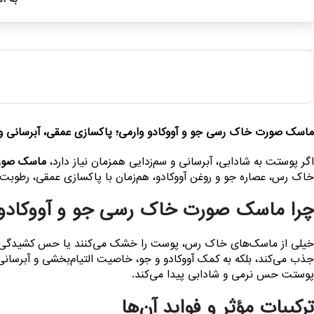
ماسک صورت خاک رسی جو و آووکادو وارمی؛ پاکسازی عمقی، آبرسانی و
اگر پوستت به شادابی، آبرسانی و سم‌زدایی همزمان نیاز دارد،
ماسک صورت
خاک رس، عصاره جو و روغن آووکادو، هم‌زمان با پاکسازی عمقی، رطوبت
چرا ماسک صورت خاک رسی جو و آووکادو 
خیلی از ماسک‌های خاک رس، پوست را خشک می‌کنند یا حس کشیدگی ا
جذب می‌کند، بلکه به کمک آووکادو و جو، خاصیت التیام‌بخشی و آبرسان
پوستت حس نرمی و شادابی پیدا می‌کند.
ترکیبات مؤثر و فواید آن‌ها