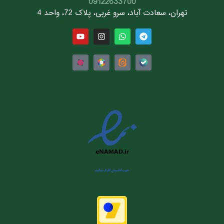
09122633700
تهران، سعادت آباد، سرو غربی، پلاک 72، واحد 4