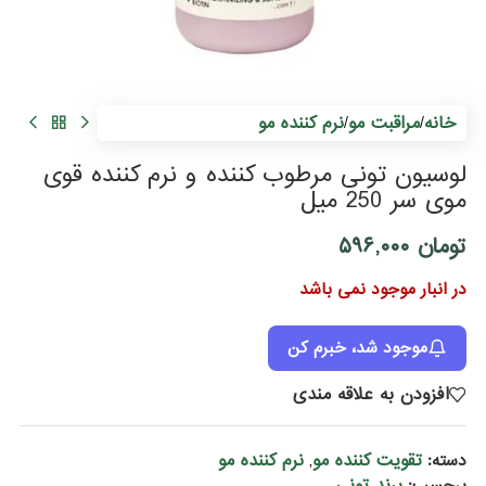
م
خانه
مراقبت مو
نرم کننده مو
/
/
لوسیون تونی مرطوب کننده و نرم کننده قوی
موی سر 250 میل
تومان
۵۹۶,۰۰۰
در انبار موجود نمی باشد
موجود شد، خبرم کن
افزودن به علاقه مندی
تقویت کننده مو
نرم کننده مو
دسته:
,
برند تونی