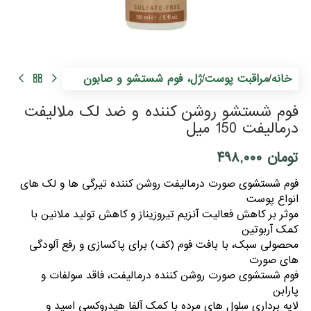
خانه
مراقبت پوست
ژل، فوم شستشو و صابون
/
/
فوم شستشو روشن کننده و ضد لک ملالیفت
درمالیفت 150 میل
تومان
۴۹۸,۰۰۰
فوم شستشوی صورت درمالیفت روشن کننده تیرگی ها و لک های
انواع پوست
موثر بر کاهش فعالیت آنزیم تیروزیناز و کاهش تولید ملانین با
کمک آربوتین
محصولی سبک، با بافت فوم (کف) برای پاکسازی و رفع آلودگی
های صورت
فوم شستشوی صورت روشن کننده درمالیفت، فاقد سولفات و
پارابن
لایه برداری سلول های مرده با کمک آلفا هیدروکسی اسید و