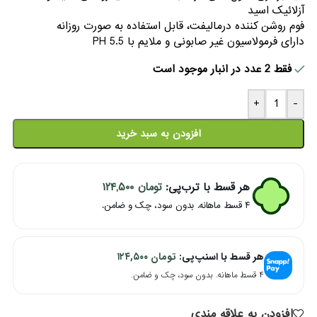
آزلائیک اسید
فوم روشن کننده درمالیفت، قابل استفاده به صورت روزانه
دارای فرمولاسیون غیر صابونی و ملایم با PH 5.5
فقط 2 عدد در انبار موجود است
+
-
افزودن به سبد خرید
هر قسط با ترب‌پی:
تومان
۱۲۴,۵۰۰
۴ قسط ماهانه. بدون سود، چک و ضامن.
هر قسط با اسنپ‌پی:
تومان
۱۲۴,۵۰۰
۴ قسط ماهانه. بدون سود، چک و ضامن.
افزودن به علاقه مندی