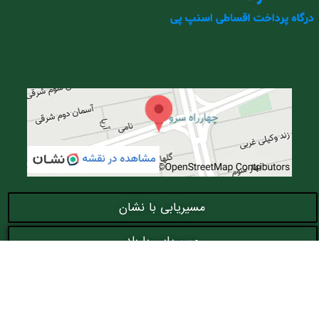
مسیریابی با نشان
مسیریابی با بلد
تمامی حقوق مادی و معنوی وبسایت نزد شرکت صبارا
طب تجهیز محفوظ می باشد.