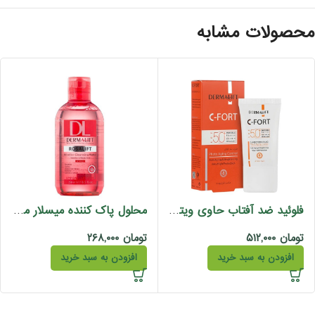
حصولات مشابه
فلوئید ضد آفتاب حاوی ویتامین سی سیفورت درمالیفت 40 میل
محلول پاک کننده میسلار مناسب پوست های حساس رزالیفت درمالیفت 250 میل
تومان
۵۱۲,۰۰۰
تومان
۲۶۸,۰۰۰
افزودن به سبد خرید
افزودن به سبد خرید