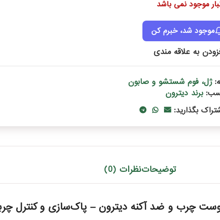
نبار موجود نمی باشد
موجود شد، خبرم کن
زودن به علاقه مندی
ژل، فوم شستشو و صابون
:
برند دیترون
سب:
شتراک بگذارید:
توضیحات
نظرات (0)
ت چرب و ضد آکنه دیترون – پاک‌سازی و کنترل چر