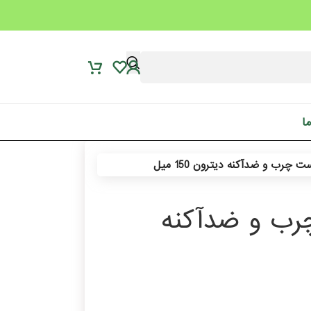
ما
ب و ضدآکنه دیترون 150 میل
ب و ضدآکنه