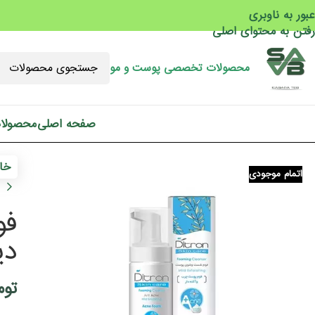
عبور به ناوبری
رفتن به محتوای اصلی
محصولات تخصصی پوست و مو
صفحه اصلی
محصولا
خان
اتمام موجودی
فو
دیت
توم