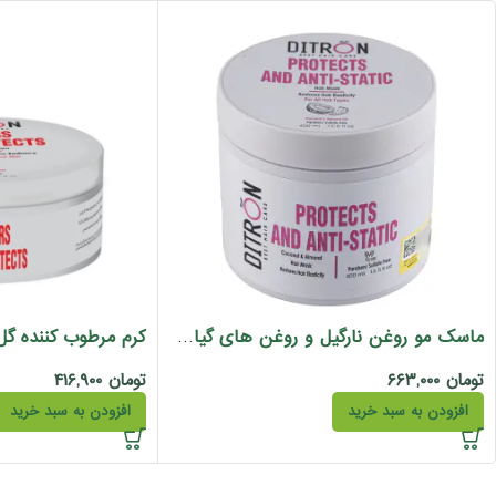
کرم مرطوب کننده گل رز د
ماسک مو روغن نارگیل و روغن های گیاهی دیترون 400 میل
تومان
۶۶۳,۰۰۰
تومان
۴۱۶,۹۰۰
افزودن به سبد خرید
افزودن به سبد خرید