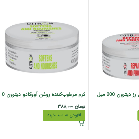
یترون 200 میل
کرم مرطوب‌کننده رو
تومان
۳۸۸,۰۰۰
افزودن به سبد خرید