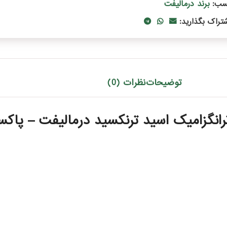
برند درمالیفت
سب:
شتراک بگذارید:
توضیحات
نظرات (0)
گزامیک اسید ترنکسید درمالیفت – پاکس