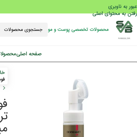
عبور به ناوبری
رفتن به محتوای اصلی
محصولات تخصصی پوست و مو
صفحه اصلی
محصولا
خان
فوم
فو
می