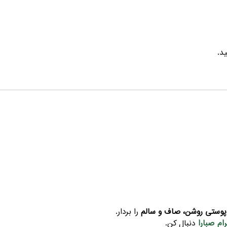
پوستی روشن، صاف و سالم
را بردار.
ام صبارا
دنبال کن.