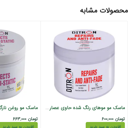
محصولات مشابه
ماسک مو موهای رنگ شده حاوی عصاره انار دیترون 400 میل
تومان
۶۰۰,۰۰۰
تومان
۶۶۳,۰۰۰
افزودن به سبد خرید
افزودن به سبد خرید