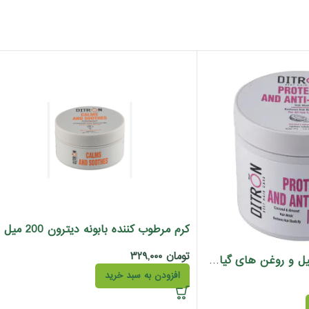
کرم مرطوب کننده بابونه دیترون 200 میل
تومان
۳۲۹,۰۰۰
ماسک مو روغن نارگیل و روغن های گیاهی دیترون 400 میل
افزودن به سبد خرید