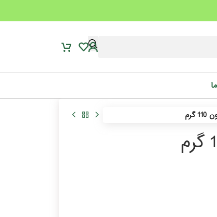
ما
گرم