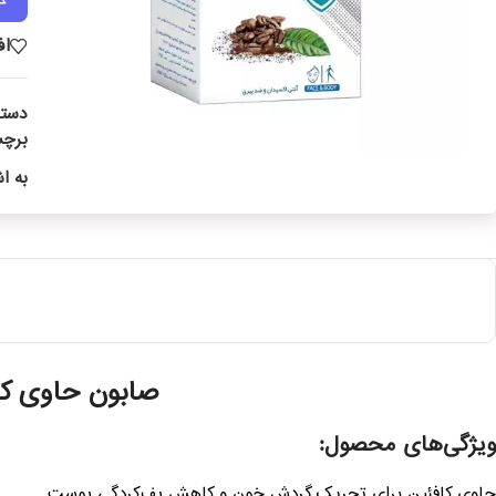
اف
دسته
برچ
به ا
صابون حاوی کاف
ویژگی‌های محصول:
حاوی کافئین برای تحریک گردش خون و کاهش پف‌کردگی پوست