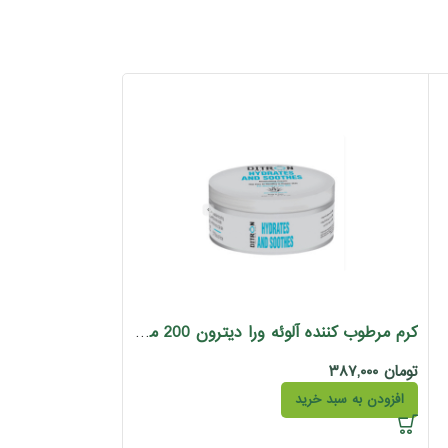
کرم مرطوب کننده آلوئه ورا دیترون 200 میل
تومان
۳۸۷,۰۰۰
کرم مرطوب کننده آرگا
افزودن به سبد خرید
تومان
۳۹۵,۰۰۰
افزودن به سبد خری