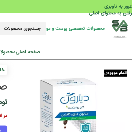
عبور به ناوبری
رفتن به محتوای اصلی
محصولات تخصصی پوست و مو
صفحه اصلی
محصولا
خان
اتمام موجودی
صا
توم
در ا