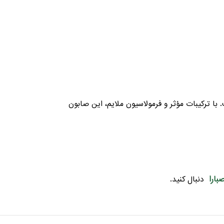
با ترکیبات مؤثر و فرمولاسیون ملایم، این صابون
بارا
دنبال کنید.