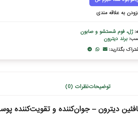
زودن به علاقه مندی
ژل، فوم شستشو و صابون
:
برند دیترون
سب:
شتراک بگذارید:
توضیحات
نظرات (0)
ئین دیترون – جوان‌کننده و تقویت‌کننده پو