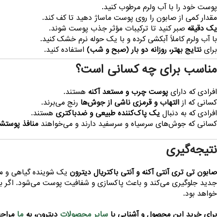
پوست خود را با آب ولرم مرطوب کنید.
مقدار کمی از صابون را روی پوست ماساژ دهید تا کف کند.
یک دقیقه
صبر کنید تا ترکیبات مؤثر جذب پوست شوند.
با آب ولرم کاملاً آبکشی کرده و با یک حوله نرم خشک کنید.
برای
نتایج بهتر، روزانه دو بار (صبح و شب)
استفاده کنید.
مناسب برای چه کسانی است؟
افرادی که دارای
پوست چرب و مستعد آکنه
هستند.
کسانی که از
التهاب و قرمزی ناشی از جوش‌ها
رنج می‌برند.
افرادی که به دنبال
یک پاک‌کننده طبیعی و ضدباکتری
هستند.
کسانی که جوش‌های سرسیاه و سرسفید دارند و می‌خواهند
منافذ پوستش
نتیجه‌گیری
صابون تی تری آنتی آکنه و آنتی باکتریال دیترون
یک شوینده گیاهی و مؤ
جدید جلوگیری می‌کند و باعث پاکسازی و شفافیت پوست می‌شود. اگر به
خواهد بود.
سایر محصولات
ما
برای خرید این محصول و آشنایی با
دیترون، به
مراجع