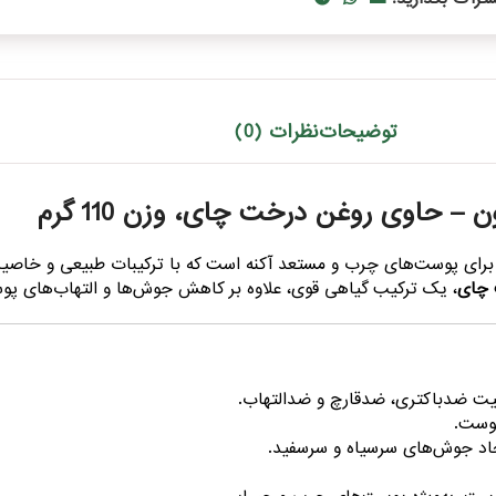
توضیحات
نظرات (0)
 – حاوی روغن درخت چای، وزن 110 گرم
 پوست‌های چرب و مستعد آکنه است که با ترکیبات طبیعی و خاصیت 
 چای
، یک ترکیب گیاهی قوی، علاوه بر کاهش جوش‌ها و التهاب‌های پوست
یت ضدباکتری، ضدقارچ و ضدالتهاب.
پوست.
جاد جوش‌های سرسیاه و سرسفید.