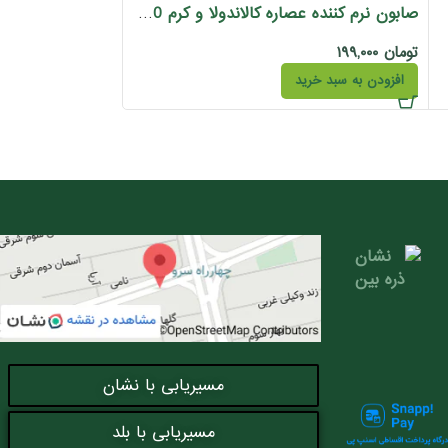
صابون گلیسیرین دیترو
صابون نرم کننده عصاره کالاندولا و کرم 30 درصد دیترون 110 گرم
تومان
۱۹۹,۰۰۰
تومان
۲۲۰,۰۰۰
افزودن به سبد خرید
افزودن به سبد خری
مسیریابی با نشان
مسیریابی با بلد