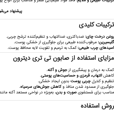
ترکیبات طبیعی و ملایم:
فاقد مواد شیمیایی مضر و مناسب برای انواع 
پیشنهاد می‌شو
ترکیبات کلیدی
روغن درخت چای:
ضدباکتری، ضدالتهاب و تنظیم‌کننده ترشح چربی.
گلیسیرین:
مرطوب‌کننده طبیعی برای جلوگیری از خشکی پوست.
اسیدهای چرب طبیعی:
کمک به ترمیم و تقویت لایه محافظ پوست.
مزایای استفاده از صابون تی تری دیترون
کمک به درمان و پیشگیری از
جوش و آکنه
.
کاهش
التهاب، قرمزی و حساسیت‌های پوستی
.
تنظیم و کنترل
چربی پوست
بدون ایجاد خشکی.
جلوگیری از مسدود شدن منافذ و
کاهش جوش‌های سرسیاه
.
مناسب برای شستشوی
صورت و بدن
، به‌ویژه در نواحی مستعد آکنه مانن
روش استفاده