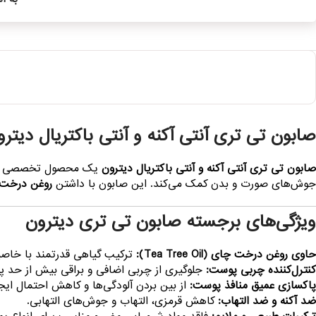
صابون تی تری آنتی آکنه و آنتی باکتریال دیترون
صابون تی تری آنتی آکنه و آنتی باکتریال دیترون
یک محصول تخصصی برای
جوش‌های صورت و بدن کمک می‌کند. این صابون با داشتن
روغن درخت
ویژگی‌های برجسته صابون تی تری دیترون
حاوی روغن درخت چای (Tea Tree Oil):
ترکیب گیاهی قدرتمند با خاص
کنترل‌کننده چربی پوست:
جلوگیری از چربی اضافی و براقی بیش از حد 
پاکسازی عمیق منافذ پوست:
از بین بردن آلودگی‌ها و کاهش احتمال ای
ضد آکنه و ضد التهاب:
کاهش قرمزی، التهاب و جوش‌های التهابی.