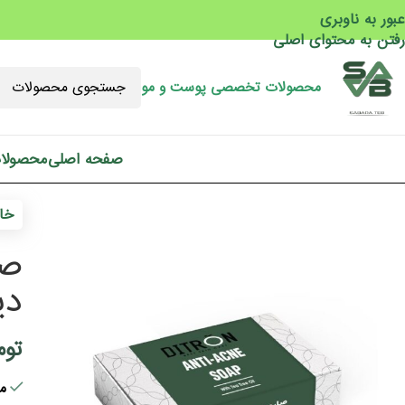
عبور به ناوبری
رفتن به محتوای اصلی
محصولات تخصصی پوست و مو
صفحه اصلی
محصولا
خان
صا
دیت
توم
مو