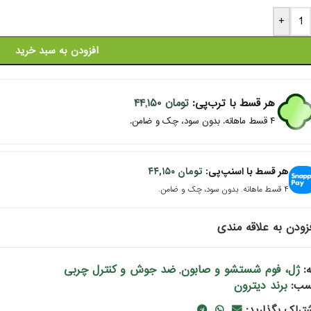
+
افزودن به سبد خرید
هر قسط با ترب‌پی:
تومان
۴۴,۱۵۰
۴ قسط ماهانه. بدون سود، چک و ضامن.
هر قسط با اسنپ‌پی:
تومان
۴۴,۱۵۰
۴ قسط ماهانه. بدون سود، چک و ضامن.
زودن به علاقه مندی
ژل، فوم شستشو و صابون
ضد جوش و کنترل چربی
:
,
برند دیترون
سب:
شتراک بگذارید: