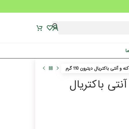
ما
آنتی باکتریال دیترون 110 گرم
نتی باکتریال