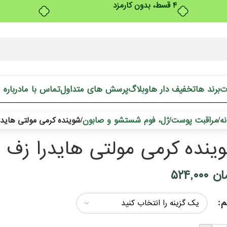
ت
برند ها
تخفیف دار ها
وبلاگ
پرسش های متداول
تماس با ما
درباره 
ه
مراقبت پوست
ژل، فوم شستشو و صابون
/
/
/
شوینده کرمی مولتی هایدر
ینده کرمی مولتی هایدرا زف 
ان
۵۲۴,۰۰۰