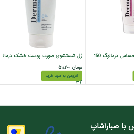
ژل شستشو پوست حساس درمالوگ 150میل
ژل شستشوی صورت پوست خشک در
تومان
۵۱۱,۲۰۰
افزودن به سبد خرید
 با صباراشاپ