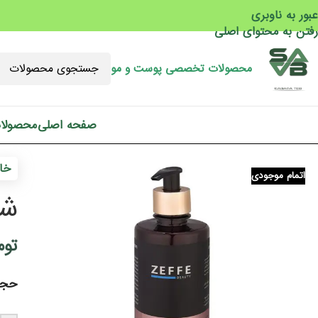
عبور به ناوبری
رفتن به محتوای اصلی
محصولات تخصصی پوست و مو
صفحه اصلی
محصولا
خان
اتمام موجودی
شو
توم
حجم