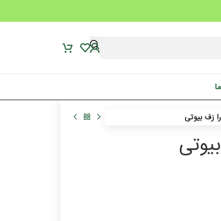
ما
ا زف بیوتی
بیوتی