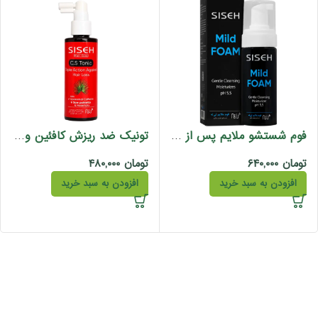
فوم شستشو ملایم پس از کاشت مو ثی ثه 150 میل
تونیک ضد ریزش کافئین و عصاره نخل اره ای ثی ثه 150 میل
تومان
۶۴۰,۰۰۰
تومان
۴۸۰,۰۰۰
افزودن به سبد خرید
افزودن به سبد خرید