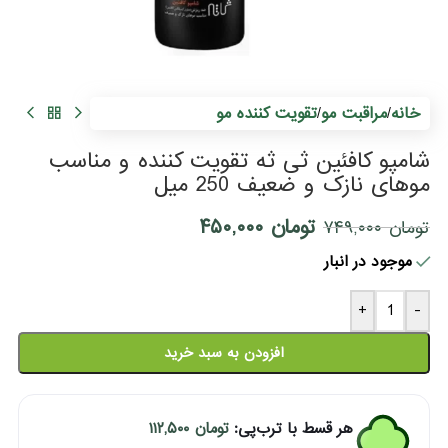
ض
0
م
خانه
مراقبت مو
تقویت کننده مو
/
/
شامپو کافئین ثی ثه تقویت کننده و مناسب
موهای نازک و ضعیف 250 میل
تومان
۴۵۰,۰۰۰
تومان
۷۴۹,۰۰۰
موجود در انبار
+
-
افزودن به سبد خرید
هر قسط با ترب‌پی:
تومان
۱۱۲,۵۰۰