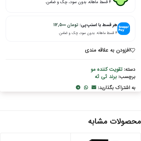
۴ قسط ماهانه. بدون سود، چک و ضامن.
هر قسط با اسنپ‌پی:
تومان
۱۱۲,۵۰۰
۴ قسط ماهانه. بدون سود، چک و ضامن.
افزودن به علاقه مندی
تقویت کننده مو
دسته:
برند ثی ثه
برچسب:
به اشتراک بگذارید:
حصولات مشابه