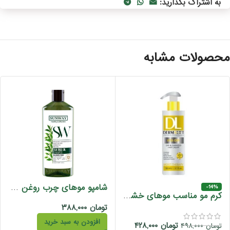
به اشتراک بگذارید:
حصولات مشابه
شامپو موهای چرب روغن درخت چای سان وی بدون سولفات 300 میل
-14%
کرم مو مناسب موهای خشک و آسیب دیده ویتادرای درمالیفت 150 میل
تومان
۳۸۸,۰۰۰
افزودن به سبد خرید
تومان
۴۲۸,۰۰۰
تومان
۴۹۸,۰۰۰