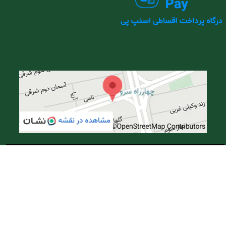
مسیریابی با نشان
مسیریابی با بلد
تمامی حقوق مادی و معنوی وبسایت نزد شرکت صبارا
طب تجهیز محفوظ می باشد.