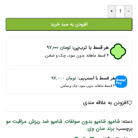
+
-
افزودن به سبد خرید
هر قسط با ترب‌پی:
تومان
۹۷,۰۰۰
۴ قسط ماهانه. بدون سود، چک و ضامن.
هر قسط با اسنپ‌پی:
تومان
۹۷,۰۰۰
۴ قسط ماهانه. بدون سود، چک و ضامن.
افزودن به علاقه مندی
شامپو
شامپو بدون سولفات
شامپو ضد ریزش
مراقبت مو
دسته:
,
,
,
برند سان‌ وی
برچسب: