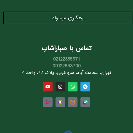
رهگیری مرسوله
تماس با صباراشاپ
02122355671
09122633700
تهران، سعادت آباد، سرو غربی، پلاک 72، واحد 4