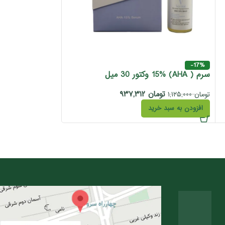
کرم ضد چروک بیتروی 
-17%
سرم ( AHA) 15% وکتور 30 میل
تومان
۱,۰۷۱,۵۷۰
تومان
۹۳۷,۳۱۲
تومان
۱,۱۲۵,۰۰۰
افزودن به سبد خری
افزودن به سبد خرید