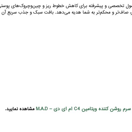
چروک ام ای دی (M.A.D Anti-Wrinkle Serum) یک محصول تخصصی و پیشرفته برای کاهش خطوط ریز و چین
تر، صاف‌تر و محکم‌تر به شما هدیه می‌دهد. بافت سبک و جذب سریع آن
سرم روشن کننده ویتامین C4 ام ای دی – M.A.D
مشاهده نمایید.