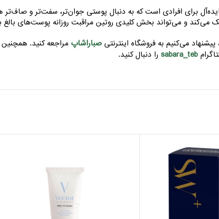
چروک ام ای دی (M.A.D Anti-Wrinkle Serum) انتخابی ایده‌آل برای افرادی است که به دنبال پوستی جوا
می‌کند و می‌تواند بخش کلیدی روتین مراقبت روزانه پوست‌های بالغ ب
صباراشاپ
مراجعه کنید. همچنین اگ
sabara_teb
اگرام
را دنبال کنید.