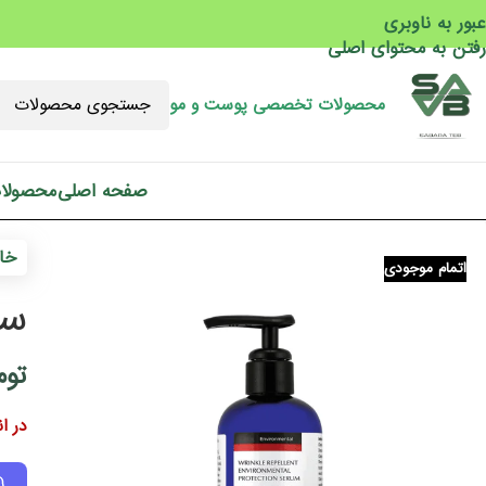
عبور به ناوبری
رفتن به محتوای اصلی
محصولات تخصصی پوست و مو
صفحه اصلی
محصولا
خان
اتمام موجودی
سر
توم
در ا