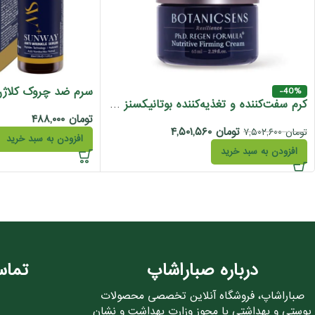
-40%
کرم سفت‌کننده و تغذیه‌کننده بوتانیکسنز مدل Nutritive Firming
تومان
۴۸۸,۰۰۰
تومان
۴,۵۰۱,۵۶۰
تومان
۷,۵۰۲,۶۰۰
افزودن به سبد خرید
افزودن به سبد خرید
درباره صباراشاپ
تماس
صباراشاپ، فروشگاه آنلاین تخصصی محصولات
پوستی و بهداشتی با مجوز وزارت بهداشت و نشان