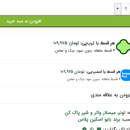
+
افزودن به سبد خرید
هر قسط با ترب‌پی:
تومان
۱۰۹,۹۷۵
۴ قسط ماهانه. بدون سود، چک و ضامن.
هر قسط با اسنپ‌پی:
تومان
۱۰۹,۹۷۵
۴ قسط ماهانه. بدون سود، چک و ضامن.
زودن به علاقه مندی
تونر، میسلار واتر و شیر پاک کن
:
برند بایو اسکین پلاس
سب:
شتراک بگذارید: