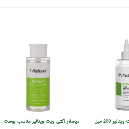
یر 200 میل
میسلار اکتی ویت ویتالیر م