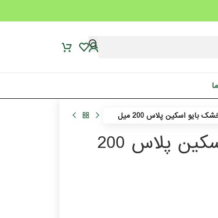
ما
تونر 2 در 1 پوست خشک بایو اسکین پلاس 200