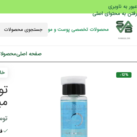
عبور به ناوبری
رفتن به محتوای اصلی
محصولات تخصصی پوست و مو
صفحه اصلی
محصولا
خان
-12%
می
توم
فقط 2 ع