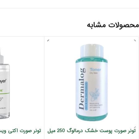
محصولات مشابه
تونر صورت پوست خشک درمالوگ 250 میل
تونر صورت اکتی ویت ویتال