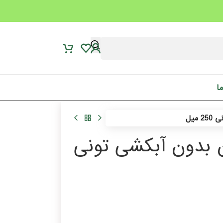
ما
میل
ن بدون آبکشی تونی