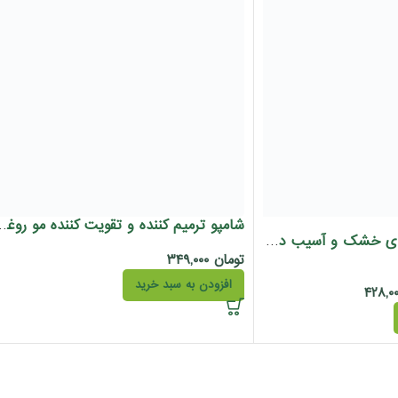
شامپو ترمیم کننده و تقویت کننده 
کرم مو مناسب موهای خشک و آسیب دیده ویتادرای درمالیفت 150 میل
تومان
۳۴۹,۰۰۰
افزودن به سبد خرید