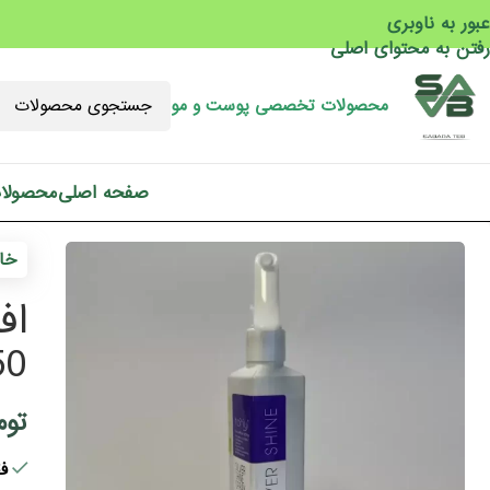
عبور به ناوبری
رفتن به محتوای اصلی
محصولات تخصصی پوست و مو
صفحه اصلی
محصولا
خان
اف
250 
توم
فقط 2 ع