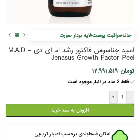
r
l
خانه
مراقبت پوست
لایه بردار صورت
/
/
اسید جناسوس فاکتور رشد ام ای دی – M.A.D
Jenasus Growth Factor Peel
تومان
۱۲,۹۹۱,۵۱۹
فقط 2 عدد در انبار موجود است
+
-
افزودن به سبد خرید
امکان قسط‌بندی برحسب اعتبار ترب‌پی