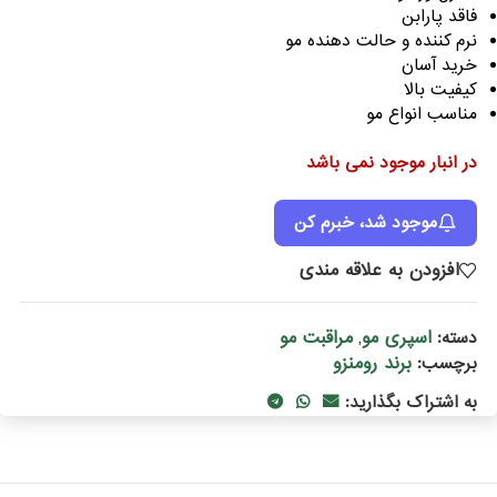
فاقد پارابن
نرم کننده و حالت دهنده مو
خرید آسان
کیفیت بالا
مناسب انواع مو
در انبار موجود نمی باشد
موجود شد، خبرم کن
افزودن به علاقه مندی
اسپری مو
مراقبت مو
دسته:
,
برند رومنزو
برچسب:
به اشتراک بگذارید: