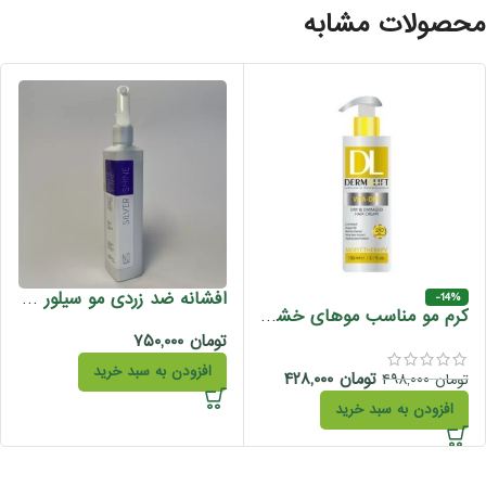
حصولات مشابه
افشانه ضد زردی مو سیلور شاین بدون آبکشی تونی 250 میل
-14%
کرم مو مناسب موهای خشک و آسیب دیده ویتادرای درمالیفت 150 میل
تومان
۷۵۰,۰۰۰
افزودن به سبد خرید
تومان
۴۲۸,۰۰۰
تومان
۴۹۸,۰۰۰
افزودن به سبد خرید