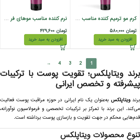
کرم مو ترمیم کننده مناسب موهای فر ویتاپلکس
نرم کننده مناسب موهای فر ویتاپلکس
تومان
۵۸۰,۰۰۰
تومان
۴۲۹,۶۰۰
افزودن به سبد خرید
افزودن به سبد خرید
→
4
3
2
1
رند ویتاپلکس؛ تقویت پوست با ترکیبات
یشرفته و تخصص ایرانی
رند
ویتاپلکس
به‌عنوان یک نام ایرانی در حوزه مراقبت پوست فعالیت
ی‌کند. این برند با تمرکز بر ترکیبات تخصصی و فرمولاسیون نوآورانه،
دم‌هایی محکم در جهت تقویت و بازسازی پوست برداشته است.
نوع محصولات ویتاپلکس