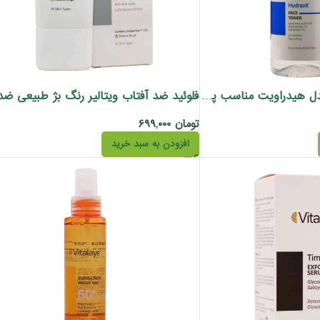
تونر صورت ویتالیر مدل هیدراویت مناسب پوست خشک 200 میل
تومان
۶۹۹,۰۰۰
افزودن به سبد خرید