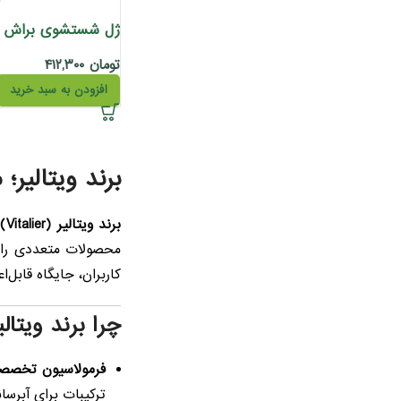
تومان
۴۱۲,۳۰۰
افزودن به سبد خرید
برند ویتالیر؛
برند ویتالیر (Vitalier)
ی
محصولات متعددی را ب
کاربران، جایگاه قابل‌ا
چرا برند ویتالی
فرمولاسیون تخصصی
ترکیبات برای آبرسا