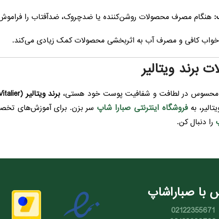
:
هنگام مصرف محصولات روشن‌کننده یا ضدچروک، ضدآفتاب را فراموش
واب کافی و مصرف آب به اثربخشی محصولات کمک زیادی می‌کند.
 برند ویتالیر
شی محسوس در لطافت و شفافیت پوست خود هستی،
برند ویتالیر (Vitalier)
فروشگاه اینترنتی صبارا شاپ
الیر، به
سر بزن. برای آموزش‌های تخصص
را دنبال کن.
 با صباراشاپ
02122355671