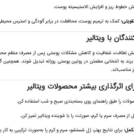
 خطوط ریز و افزایش الاستیسیته پوست.
قویتی:
کمک به ترمیم پوست، محافظت در برابر آلودگی و استرس محیطی
دگان با ویتالیر
افزایش لطافت، شفافیت و کاهش مشکلات پوستی پس از مصرف منظم محص
ند به انتخابی مطمئن در روتین پوستی روزانه تبدیل شوند. همچنین گ
مناسب‌اند.
ای اثرگذاری بیشتر محصولات ویتالیر
لات را طبق راهنمای روی بسته‌بندی صبح و شب استفاده کن.
 از مصرف سرم یا کرم، صورتت را با شوینده ویتالیر تمیز کن.
کمل:
برای نتایج بهتر، ژل شستشو، سرم و کرم را به‌صورت ترکیبی به کار بب