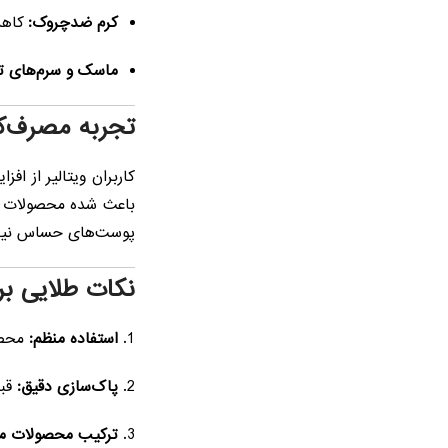
کرم ضدچروک:
کاهش
ماسک و سرم‌های ت
تجربه مصرف‌کنن
کاربران ویتالیر از 
باعث شده محصولات بر
پوست‌های حساس نیز 
نکات طلایی بر
استفاده منظم:
محصو
پاک‌سازی دقیق:
قبل
ترکیب محصولات م