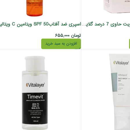
سرم لایه بردار تایم ویت حاوی 7 درصد گلایکولیک اسید ویتالیر 30 میل
تومان
۶۵۵,۰۰۰
افزودن به سبد خرید