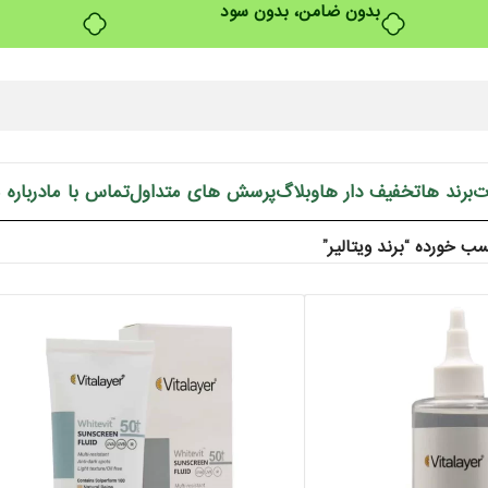
بدون ضامن، بدون سود
ت
برند ها
تخفیف دار ها
وبلاگ
پرسش های متداول
تماس با ما
درباره 
 خورده “برند ویتالیر”