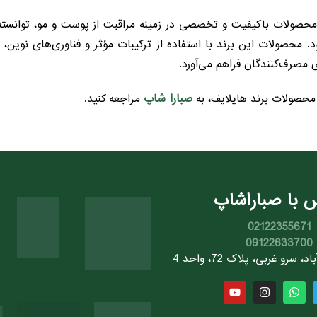
 محصولات باکیفیت و تخصصی در زمینه مراقبت از پوست و مو، توانسته
محصولات این برند با استفاده از ترکیبات مؤثر و فناوری‌های نوین، 
ی مصرف‌کنندگان فراهم می‌آورد.
صبارا شاپ
محصولات برند هایلایف، به
مراجعه کنید.
 با صباراشاپ
02122355671
09122633700
سرو غربی، پلاک 72، واحد 4