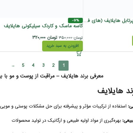
دستگاه هیدرودرمی پرتابل هایلایف (های فرکانسی)
-9%
کاسه ماسک و کاردک سیلیکونی هایلایف
تومان
۳۲۰,۰۰۰
تومان
۳۵۰,۰۰۰
افزودن به سبد خرید
→
5
4
3
2
1
معرفی برند هایلایف – مراقبت از پوست و مو با ب
ند هایلایف
ی:
استفاده از ترکیبات مؤثر و پیشرفته برای حل مشکلات پوستی و مویی
بیعی:
بهره‌گیری از مواد اولیه طبیعی و ارگانیک در تولید محصولات