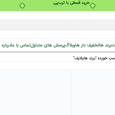
خرید قسطی با ترب‌پی
ت
برند ها
تخفیف دار ها
وبلاگ
پرسش های متداول
تماس با ما
درباره 
 خورده “برند هایلایف”