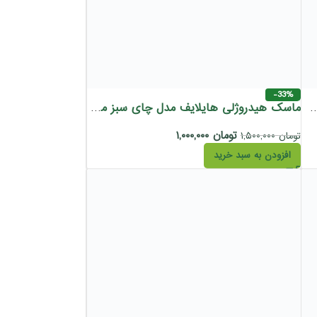
-33%
لورونیک اسید هایلایف 300 گرم
ماسک هیدروژلی هایلایف مدل چای سبز مناسب انواع پوست 300 گرم
تومان
۱,۰۰۰,۰۰۰
تومان
۱,۵۰۰,۰۰۰
افزودن به سبد خرید