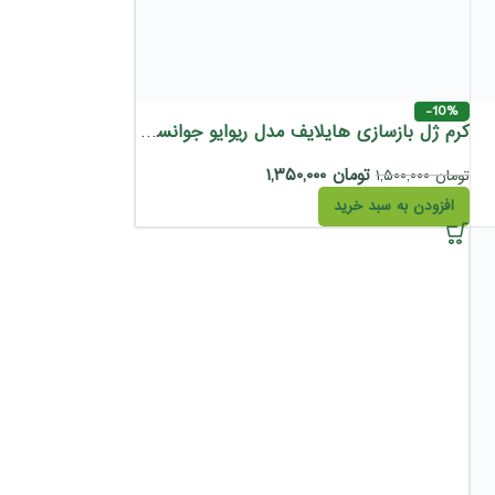
-10%
کرم ژل بازسازی هایلایف مدل ریوایو جوانساز و مناسب انواع پوست 200 میل
تومان
۱,۳۵۰,۰۰۰
تومان
۱,۵۰۰,۰۰۰
افزودن به سبد خرید