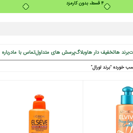
ت
برند ها
تخفیف دار ها
وبلاگ
پرسش های متداول
تماس با ما
درباره 
 خورده “برند لورال”