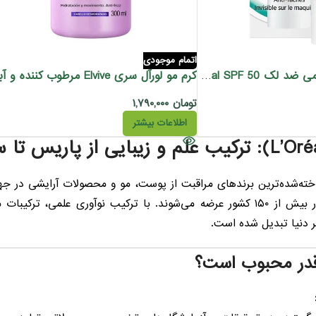
اتمام موجودی
ضدآفتاب استیکی کرمی ضد لک Bright Reveal SPF 50 لورآل 9 میل
تومان
۱,۷۹۰,۰۰۰
اطلاعات بیشتر
دارد و محصولاتش در بیش از ۱۵۰ کشور عرضه می‌شوند. با ترکیب نوآوری علم
سر دنیا تبدیل شده است.
‌قدر محبوب است؟