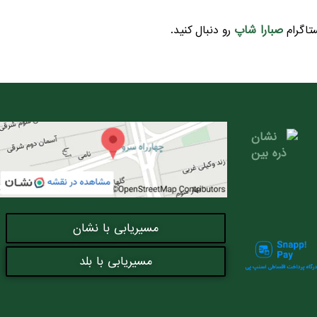
صبارا شاپ
تاگرام
رو دنبال کنید.
مسیریابی با نشان
مسیریابی با بلد