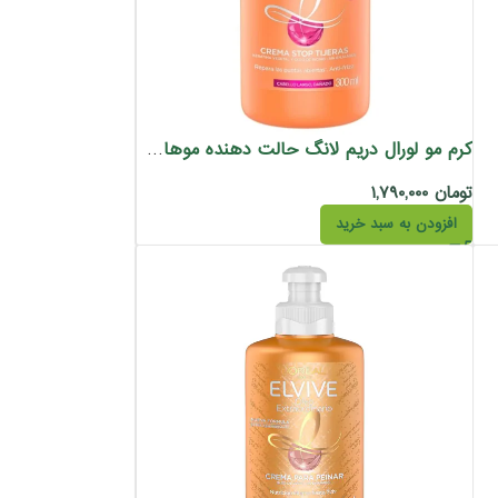
کرم مو لورال دریم لانگ حالت دهنده موهای بلند 300 میل
تومان
۱,۷۹۰,۰۰۰
افزودن به سبد خرید