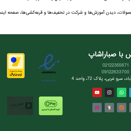
ولات، دیدن آموزش‌ها و شرکت در تخفیف‌ها و قرعه‌کشی‌ها، صفحه اینس
 با صباراشاپ
02122355671
09122633700
سرو غربی، پلاک 72، واحد 4