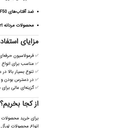
ضد آفتاب‌های SPF50+
محصولات مردانه Men Expert
مزایای استفاد
✅ فرمولاسیون حرفه‌ای
✅ مناسب برای انواع 
✅ تنوع بسیار بالا در 
✅ در دسترس بودن و قا
✅ گزینه‌ای عالی برای
از کجا بخریم؟
برای خرید محصولات او
انواع محصولات لورآل 