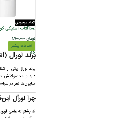
اتمام موجودی
تومان
۱,۹۰۰,۰۰۰
اطلاعات بیشتر
برند لورال (L’Oréal): ترکیب علم و زیبایی از پاریس تا سراسر جهان
میلیون‌ها نفر در سرا
چرا لورآل این
🔬
پشتوانه علمی قوی: