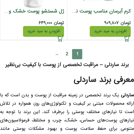
کرم آبرسان مناسب پوست نرمال و خشک ساردلی 75 میل
ژل شستشو پوست خشک و نرمال ساردلی
تومان
۹۰۹,۸۰۷
تومان
۶۴۹,۰۰۰
افزودن به سبد خرید
افزودن به سبد خرید
→
2
1
برند ساردلی – مراقبت تخصصی از پوست با کیفیت بی‌نظیر
عرفی برند ساردلی
اردلی
یک برند تخصصی در زمینه مراقبت از پوست و بدن است که با
رائه محصولات مبتنی بر کیفیت و تکنولوژی‌های روز، همواره در تلاش
ست تا نیازهای مختلف پوستی را برطرف کند. این برند با توجه به
یازهای پوست‌های حساس، خشک، چرب و مختلط، فرمولاسیون‌های
تنوعی برای حفظ سلامت پوست و بهبود مشکلات پوستی مانند