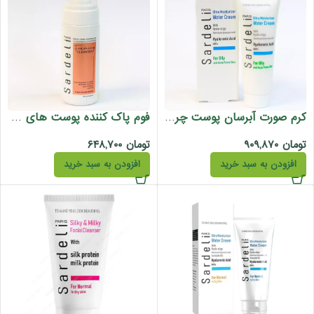
کرم صورت آبرسان پوست چرب ساردلی 75 میل
فوم پاک کننده پوست های چرب مستعد آکنه ساردلی 150 میل
تومان
۹۰۹,۸۷۰
تومان
۶۴۸,۷۰۰
افزودن به سبد خرید
افزودن به سبد خرید