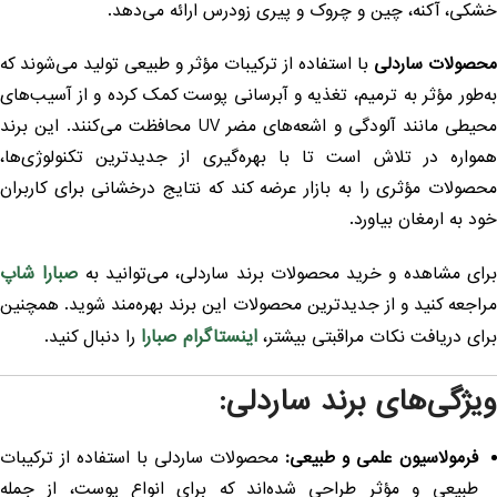
شکی، آکنه، چین و چروک و پیری زودرس ارائه می‌دهد.
حصولات ساردلی
با استفاده از ترکیبات مؤثر و طبیعی تولید می‌شوند که
ه‌طور مؤثر به ترمیم، تغذیه و آبرسانی پوست کمک کرده و از آسیب‌های
محیطی مانند آلودگی و اشعه‌های مضر UV محافظت می‌کنند. این برند
مواره در تلاش است تا با بهره‌گیری از جدیدترین تکنولوژی‌ها،
حصولات مؤثری را به بازار عرضه کند که نتایج درخشانی برای کاربران
ود به ارمغان بیاورد.
صبارا شاپ
رای مشاهده و خرید محصولات برند ساردلی، می‌توانید به
راجعه کنید و از جدیدترین محصولات این برند بهره‌مند شوید. همچنین
اینستاگرام صبارا
رای دریافت نکات مراقبتی بیشتر،
را دنبال کنید.
یژگی‌های برند ساردلی:
فرمولاسیون علمی و طبیعی:
محصولات ساردلی با استفاده از ترکیبات
طبیعی و مؤثر طراحی شده‌اند که برای انواع پوست، از جمله