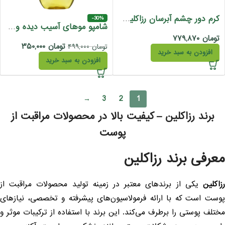
کرم دور چشم آبرسان رزاکلین 30 میل
-30%
شامپو موهای آسیب دیده و کراتین شده رزاکلین 385 میل
تومان
۷۷۹,۸۷۰
تومان
۳۵۰,۰۰۰
تومان
۴۹۹,۰۰۰
افزودن به سبد خرید
افزودن به سبد خرید
→
3
2
1
برند رزاکلین – کیفیت بالا در محصولات مراقبت از
پوست
عرفی برند رزاکلین
زاکلین
یکی از برندهای معتبر در زمینه تولید محصولات مراقبت از
وست است که با ارائه فرمولاسیون‌های پیشرفته و تخصصی، نیازهای
ختلف پوستی را برطرف می‌کند. این برند با استفاده از ترکیبات موثر و