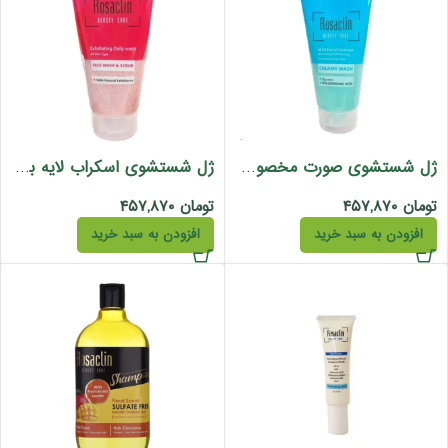
ژل شستشوی صورت مخصوص پوست نرمال و خشک رزاکلین 150 میل
ژل شستشوی اسکراب لایه بردار مناسب برای تمام پوستها رزاکلین 150 میل
تومان
۴۵۷,۸۷۰
تومان
۴۵۷,۸۷۰
افزودن به سبد خرید
افزودن به سبد خرید