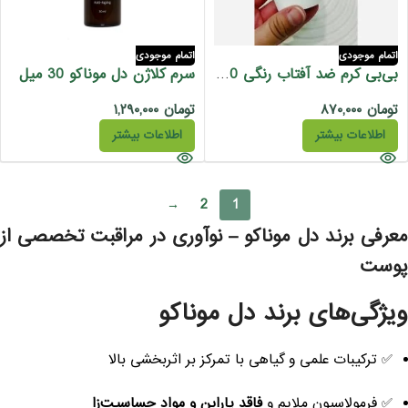
اتمام موجودی
اتمام موجودی
سرم کلاژن دل موناکو 30 میل
بی‌بی کرم ضد آفتاب رنگی SPF50 مدیوم دل موناکو
تومان
۸۷۰,۰۰۰
تومان
۱,۲۹۰,۰۰۰
اطلاعات بیشتر
اطلاعات بیشتر
→
2
1
عرفی برند دل موناکو – نوآوری در مراقبت تخصصی از
وست
یژگی‌های برند دل موناکو
✅ ترکیبات علمی و گیاهی با تمرکز بر اثربخشی بالا
✅ فرمولاسیون ملایم و
فاقد پارابن و مواد حساسیت‌زا