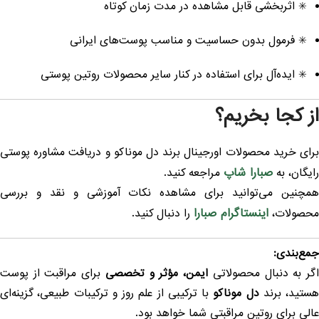
✳️ اثربخشی قابل مشاهده در مدت زمان کوتاه
✳️ فرمول بدون حساسیت و مناسب پوست‌های ایرانی
✳️ ایده‌آل برای استفاده در کنار سایر محصولات روتین پوستی
ز کجا بخریم؟
رای خرید محصولات اورجینال برند دل موناکو و دریافت مشاوره پوستی
صبارا شاپ
ایگان، به
مراجعه کنید.
مچنین می‌توانید برای مشاهده نکات آموزشی و نقد و بررسی
اینستاگرام صبارا
حصولات،
را دنبال کنید.
مع‌بندی:
گر به دنبال محصولاتی
ایمن، مؤثر و تخصصی
برای مراقبت از پوست
ستید، برند
دل موناکو
با ترکیبی از علم روز و ترکیبات طبیعی، گزینه‌ای
الی برای روتین مراقبتی شما خواهد بود.