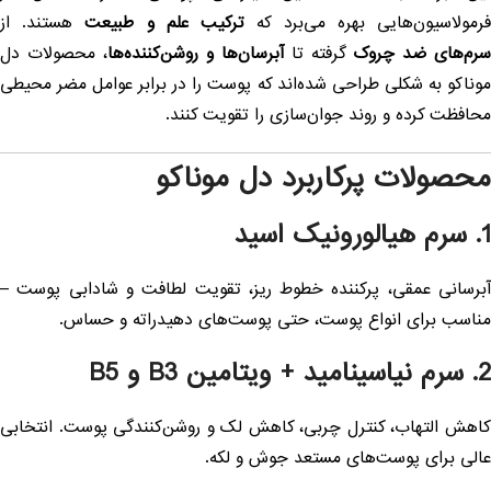
رمولاسیون‌هایی بهره می‌برد که
ترکیب علم و طبیعت
هستند. از
رم‌های ضد چروک
گرفته تا
آبرسان‌ها و روشن‌کننده‌ها
، محصولات دل
وناکو به شکلی طراحی شده‌اند که پوست را در برابر عوامل مضر محیطی
حافظت کرده و روند جوان‌سازی را تقویت ‌کنند.
حصولات پرکاربرد دل موناکو
سرم هیالورونیک اسید
برسانی عمقی، پرکننده خطوط ریز، تقویت لطافت و شادابی پوست –
ناسب برای انواع پوست، حتی پوست‌های دهیدراته و حساس.
سرم نیاسینامید + ویتامین B3 و B5
اهش التهاب، کنترل چربی، کاهش لک و روشن‌کنندگی پوست. انتخابی
الی برای پوست‌های مستعد جوش و لکه.