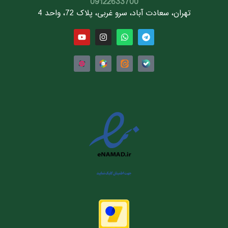
09122633700
تهران، سعادت آباد، سرو غربی، پلاک 72، واحد 4