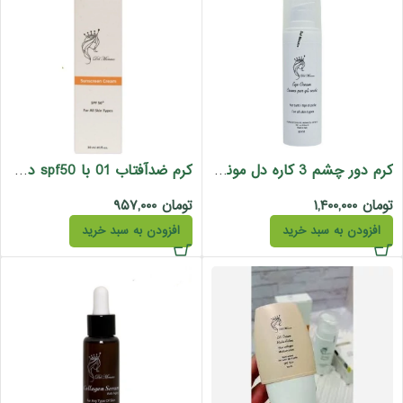
کرم دور چشم 3 کاره دل موناکو 30 میل
کرم ضدآفتاب 01 با spf50 دل موناکو 30 میل
تومان
۱,۴۰۰,۰۰۰
تومان
۹۵۷,۰۰۰
افزودن به سبد خرید
افزودن به سبد خرید