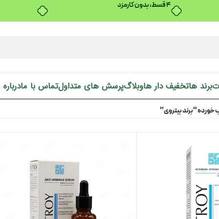
۴ قسط، بدون کارمزد
ت
برند ها
تخفیف دار ها
وبلاگ
پرسش های متداول
تماس با ما
درباره 
ورده “برند بیتروی”