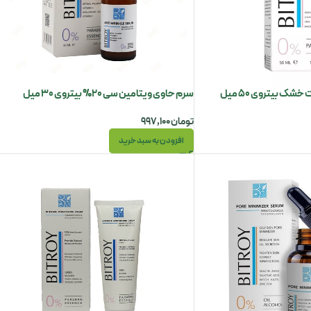
ک بیتروی 50 میل
سرم حاوی ویتامین سی 20% بیتروی 30 میل
تومان
۹۹۷,۱۰۰
افزودن به سبد خرید