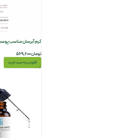
کرم آبرسان مناسب پوست خش
تومان
۵۶۹,۶۰۰
افزودن به سبد خرید