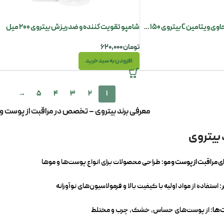
شامپو تقویت کننده و ضد ریزش بیتروی 200 میل
ژل شست و شوی صورت حاوی ویتامین C بیتروی 150 میل
تومان
۶۲۰,۰۰۰
افزودن به سبد خرید
→
5
4
3
2
1
معرفی برند بیتروی – تخصص در مراقبت از پوست و 
 بیتروی
مراقبت از پوست و مو:
طراحی محصولات برای انواع پوست‌ها و موها
:
استفاده از مواد اولیه با کیفیت بالا و فرمولاسیون‌های نوآورانه
‌ها:
از پوست‌های حساس، خشک، چرب و مختلط