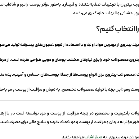
ت بیتروی با ترکیبات تغذیه‌کننده و آبرسان، به‌طور مؤثر پوست را نرم و شاداب 
وز خشکی و التهاب جلوگیری می‌کنند.
را انتخاب کنیم؟
د بیتروی از بهترین مواد اولیه و با استفاده از فرمولاسیون‌های پیشرفته تولید می‌شو
یتروی محصولات خود را برای نیازهای مختلف پوستی و مویی طراحی کرده است، از مرطو
ت:
محصولات بیتروی برای انواع پوست‌ها از جمله پوست‌های حساس و آسیب‌دیده م
ست و مو:
این برند با تولید محصولات تخصصی، به درمان و مراقبت از پوست و مو به‌ط
ولات باکیفیت و تخصصی در زمینه مراقبت از پوست و مو، توانسته است در بازارها
طور مؤثر به درمان و مراقبت از پوست و مو کمک کرده و نتایج عالی برای مصرف‌کنند
صبارا شاپ
لات برند بیتروی، به
مراجعه کنید.