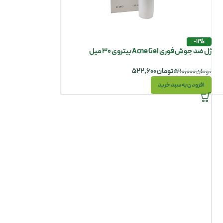
-11%
ژل ضد جوش فوری Acne Gel بیتروی 30 میل
تومان
۵۲۲,۶۰۰
تومان
۵۹۰,۰۰۰
افزودن به سبد خرید