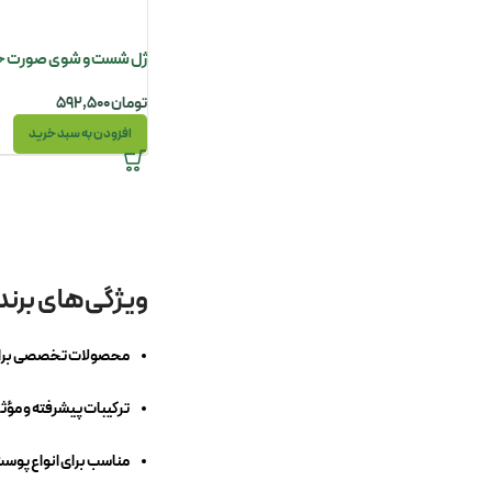
تومان
۵۹۲,۵۰۰
افزودن به سبد خرید
ویژگی‌های برند
محصولات تخصصی برای 
ترکیبات پیشرفته و مؤثر
مناسب برای انواع پوست