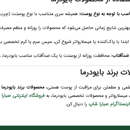
سب با توجه به نوع پوست:
همیشه سری متناسب با نوع پوستت (چرب،
هترین نتایج زمانی حاصل می‌شود که محصولات را روزانه و منظم مصرف 
بتدا با پاک‌کننده یا میسلارواتر شروع کن، سپس سرم یا کرم تخصصی بای
 ضدآفتاب:
محافظت روزانه از پوستت با یک ضدآفتاب مناسب بایودرما، روت
 برند بایودرما
ی علمی و مطمئن برای مراقبت از پوست هستی،
محصولات برند بایودرما
ر
فروشگاه اینترنتی صبارا
، میسلارواتر و محصولات تخصصی بایودرما، به
اینستاگرام صبارا شاپ
را دنبال کن.