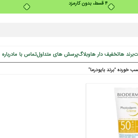
ت
برند ها
تخفیف دار ها
وبلاگ
پرسش های متداول
تماس با ما
درباره 
 خورده “برند بایودرما”