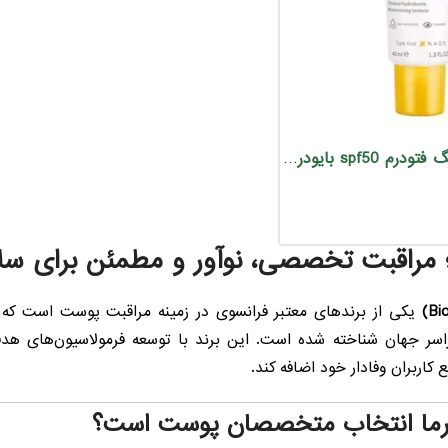
کرم ضد آفتاب بی رنگ فتودرم spf50 بایودرما پوست خشک و حساس
ما؛ مراقبت تخصصی، نوآور و مطمئن برای 
یکی از برندهای معتبر فرانسوی در زمینه مراقبت پوست است که به‌
ر جهان شناخته شده است. این برند با توسعه فرمولاسیون‌های هدفم
ع کاربران وفادار خود اضافه کند.
ودرما انتخاب متخصصان پوست است؟