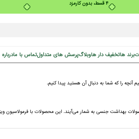
۴ قسط، بدون کارمزد
ت
برند ها
تخفیف دار ها
وبلاگ
پرسش های متداول
تماس با ما
درباره 
م آنچه را که شما به دنبال آن هستید پیدا کنیم.
لات بهداشت جنسی به شمار می‌آیند. این محصولات با فرمولاسیون ویژ