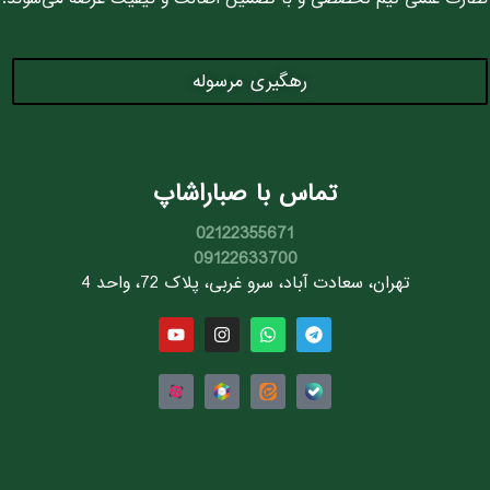
رهگیری مرسوله
تماس با صباراشاپ
02122355671
09122633700
تهران، سعادت آباد، سرو غربی، پلاک 72، واحد 4