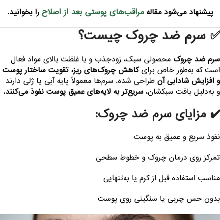
مراقب‌های پوستی بعد از اصلاح
پیشنهاد می‌شود مقاله
را بخوانید.
 سرم ضد چروک چیست؟
رم ضد چروک
محصولی سبک، زودجذب و با غلظت بالای مواد فعال
ست که به‌طور خاص برای
کاهش چروک‌های ریز، تقویت ساختار پوست
 افزایش شادابی آن
طراحی شده. سرم‌ها معمولاً پایه آبی یا ژلی دارند
 به‌دلیل بافت سبکشان،
سریع‌تر به لایه‌های عمیق پوست نفوذ می‌کنند.
️ مزایای سرم ضد چروک:
فوذ سریع و عمیق به پوست
مرکز روی درمان چروک و خطوط سطحی
ناسب استفاده قبل از کرم یا به‌تنهایی
دون حس چربی یا سنگینی روی پوست