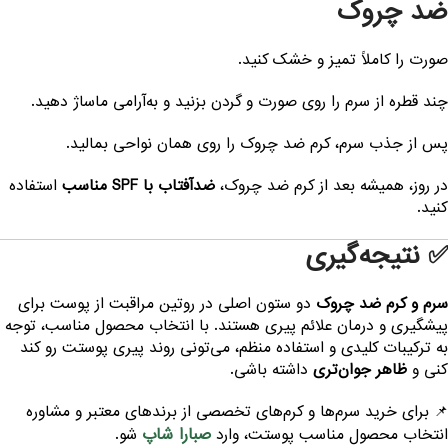
د چروک
ورت را کاملاً تمیز و خشک کنید.
ند قطره از سرم را روی صورت و گردن بزنید و به‌آرامی ماساژ دهید.
س از جذب سرم، کرم ضد چروک را روی همان نواحی بمالید.
ر روز، همیشه بعد از کرم ضد چروک،
ضدآفتاب با SPF مناسب
استفاده
نید.
 نتیجه‌گیری
رم و کرم ضد چروک
دو ستون اصلی در روتین مراقبت از پوست برای
یشگیری و درمان علائم پیری هستند. با انتخاب محصول مناسب، توجه
ه ترکیبات کلیدی و استفاده منظم، می‌تونی روند پیری پوستت رو کند
نی و
ظاهر جوان‌تری
داشته باشی.
 برای خرید سرم‌ها و کرم‌های تخصصی از برندهای معتبر و مشاوره
صبارا شاپ
نتخاب محصول مناسب پوستت، وارد
شو.