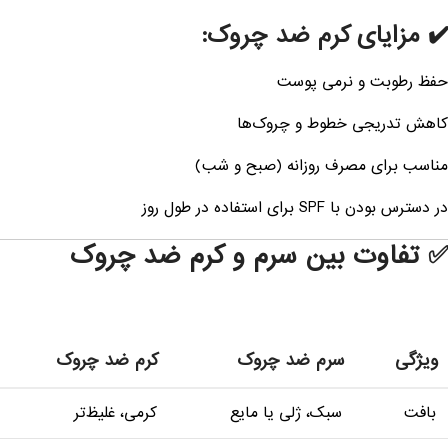
️ مزایای کرم ضد چروک:
فظ رطوبت و نرمی پوست
اهش تدریجی خطوط و چروک‌ها
ناسب برای مصرف روزانه (صبح و شب)
ر دسترس بودن با SPF برای استفاده در طول روز
 تفاوت بین سرم و کرم ضد چروک
ویژگی
سرم ضد چروک
کرم ضد چروک
بافت
سبک، ژلی یا مایع
کرمی، غلیظ‌تر