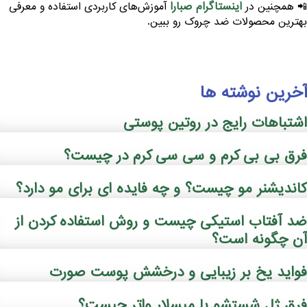
اینستاگرام صبارا
 همچنین در
آموزش‌های کاربردی استفاده و معرفی
هترین محصولات ضد چروک رو ببین.
خرین نوشته ها
شتباهات رایج در روتین پوستی
رق بی بی کرم و سی سی کرم در چیست؟
اندیشنر مو چیست؟ و چه فایده ‌ای برای مو دارد؟
د آفتاب استیکی چیست و روش استفاده کردن از
ن چگونه است؟
واید یخ بر زیبایی و درخشش پوست صورت
رق ژل شستشو با میسلار واتر چیست؟