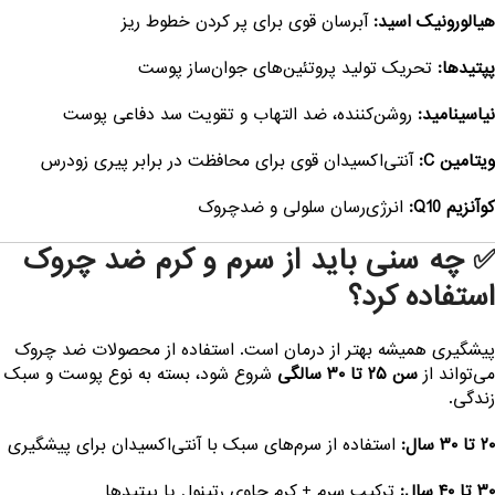
یالورونیک اسید:
آبرسان قوی برای پر کردن خطوط ریز
پتیدها:
تحریک تولید پروتئین‌های جوان‌ساز پوست
یاسینامید:
روشن‌کننده، ضد التهاب و تقویت سد دفاعی پوست
یتامین C:
آنتی‌اکسیدان قوی برای محافظت در برابر پیری زودرس
وآنزیم Q10:
انرژی‌رسان سلولی و ضدچروک
 چه سنی باید از سرم و کرم ضد چروک
ستفاده کرد؟
یشگیری همیشه بهتر از درمان است. استفاده از محصولات ضد چروک
ی‌تواند از
سن ۲۵ تا ۳۰ سالگی
شروع شود، بسته به نوع پوست و سبک
ندگی.
۲ تا ۳۰ سال:
استفاده از سرم‌های سبک با آنتی‌اکسیدان برای پیشگیری
۳ تا ۴۰ سال:
ترکیب سرم + کرم حاوی رتینول یا پپتیدها