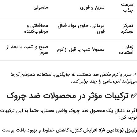
سرعت
معمولی
سریع و فوری
جذب
محافظتی و
درمانی، حاوی مواد فعال
تمرکز
مرطوب‌کننده
قوی
عملکرد
صبح و شب، یا بعد از
زمان
معمولاً شب یا قبل از کرم
سرم
استفاده
سرم و کرم مکمل هم هستند، نه جایگزین. استفاده همزمان آن‌ها

می‌تواند اثربخشی را چند برابر کند
✅ ترکیبات مؤثر در محصولات ضد چرو
اگر به دنبال یک محصول ضد چروک واقعی هستی، حتماً به این ترکیبا
توجه کن
افزایش کلاژن، کاهش خطوط و بهبود بافت پوست
رتینول (ویتامین A)