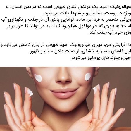
یالورونیک اسید یک مولکول قندی طبیعی است که در بدن انسان، به
یژه در پوست، مفاصل و چشم‌ها یافت می‌شود.
یژگی منحصر به فرد این ماده، توانایی بالای آن در
جذب و نگهداری آب
ست؛ به طوری که هر مولکول هیالورونیک اسید می‌تواند تا هزار برابر
زن خود آب جذب کند.
ا افزایش سن، میزان هیالورونیک اسید طبیعی در بدن کاهش می‌یابد و
ین کاهش منجر به خشکی، از دست دادن حجم و ظهور
ین‌وچروک‌های پوستی می‌شود.