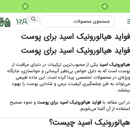
ف
بدون ضامن، بدون سود
ه
ا
واید هیالورونیک اسید برای پوست
ب
پ
واید هیالورونیک اسید برای پوست
یالورونیک اسید
یکی از محبوب‌ترین ترکیبات در دنیای مراقبت از
وست است که به دلیل خواص بی‌نظیر آبرسانی و جوانسازی، جایگاه
یژه‌ای در محصولات تخصصی پیدا کرده است. این ماده طبیعی
ی‌تواند به طرز چشمگیری کیفیت، نرمی و شادابی پوست را بهبود
بخشد.
ر این مقاله، با
فواید هیالورونیک اسید برای پوست
و نحوه صحیح
ستفاده از آن آشنا می‌شویم.
یالورونیک اسید چیست؟