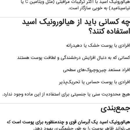
هیالورونیک اسید با اکثر ترکیبات مراقبتی (مثل ویتامین C یا
یاسینامید) به خوبی سازگار است.
ه کسانی باید از هیالورونیک اسید
ستفاده کنند؟
فرادی با پوست خشک یا دهیدراته
سانی که به دنبال افزایش درخشندگی و لطافت پوست هستند
فراد مستعد چین‌وچروک‌های سطحی
فرادی با پوست حساس یا تحریک‌پذیر
یچ محدودیت سنی یا جنسیتی برای استفاده از این ماده وجود ندارد.
مع‌بندی
یالورونیک اسید یک آبرسان قوی و چندمنظوره برای پوست است
که
ی‌تواند ظاهر پوست را به طور چشمگیری بهبود دهد.