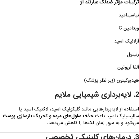
رکیبات مؤثر ضدلک عبارتند از:
یاسینامید
یتامین C
زلائیک اسید
تینول
لفا آربوتین
یدروکینون (زیر نظر پزشک)
لایه‌برداری شیمیایی ملایم
ستفاده از لایه‌بردارهایی مانند گلیکولیک اسید، لاکتیک اسید یا
الیسیلیک اسید باعث
حذف سلول‌های مرده و تحریک بازسازی پوست
ی‌شود و به مرور زمان لک‌ها را کاهش می‌دهد.
درمان‌های کلینیکی تخصصی