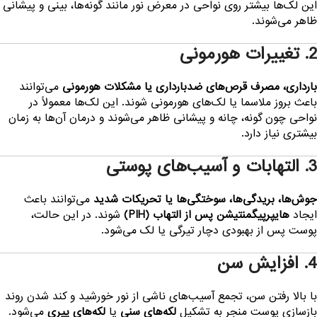
ین لک‌ها بیشتر روی نواحی در معرض نور مانند گونه‌ها، بینی و پیشانی
اهر می‌شوند.
 تغییرات هورمونی
ارداری، مصرف قرص‌های ضدبارداری یا مشکلات هورمونی
می‌توانند
اعث بروز ملاسما یا لک‌های هورمونی شوند. این لک‌ها معمولاً در
واحی چون گونه، چانه و پیشانی ظاهر می‌شوند و درمان آن‌ها به زمان
یشتری نیاز دارد.
التهابات و آسیب‌های پوستی
وش‌ها، بریدگی‌ها، سوختگی‌ها یا تحریکات شدید
می‌توانند باعث
یجاد
هایپرپیگمنتیشن پس از التهاب (PIH)
شوند. در این حالت،
وست پس از بهبودی دچار تیرگی یا لک می‌شود.
. افزایش سن
ا بالا رفتن سن، تجمع آسیب‌های ناشی از نور خورشید و کند شدن روند
ازسازی پوست منجر به تشکیل
لکه‌های سنی
یا
لکه‌های پیری
می‌شود.