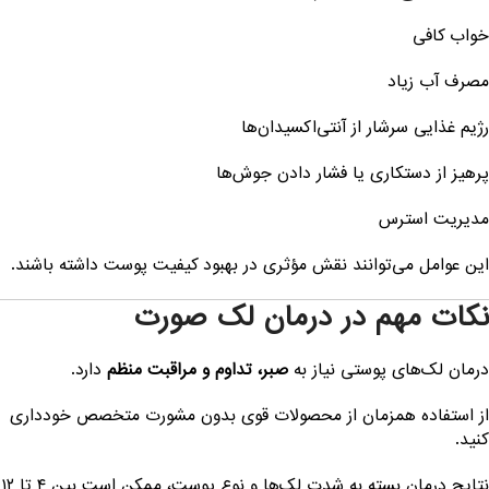
واب کافی
صرف آب زیاد
ژیم غذایی سرشار از آنتی‌اکسیدان‌ها
رهیز از دستکاری یا فشار دادن جوش‌ها
دیریت استرس
ین عوامل می‌توانند نقش مؤثری در بهبود کیفیت پوست داشته باشند.
کات مهم در درمان لک صورت
رمان لک‌های پوستی نیاز به
صبر، تداوم و مراقبت منظم
دارد.
ز استفاده همزمان از محصولات قوی بدون مشورت متخصص خودداری
نید.
نتایج درمان بسته به شدت لک‌ها و نوع پوست، ممکن است بین ۴ تا ۱۲