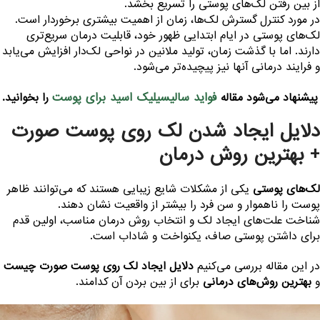
د
ز بین رفتن لک‌های پوستی را تسریع بخشد.
ر مورد کنترل گسترش لک‌ها، زمان از اهمیت بیشتری برخوردار است.
ک‌های پوستی در ایام ابتدایی ظهور خود، قابلیت درمان سریع‌تری
ارند. اما با گذشت زمان، تولید ملانین در نواحی لک‌دار افزایش می‌یابد
 فرایند درمانی آنها نیز پیچیده‌تر می‌شود.
فواید سالیسیلیک اسید برای پوست
پیشنهاد می‌شود مقاله
را بخوانید.
لایل ایجاد شدن لک روی پوست صورت
 بهترین روش درمان
ک‌های پوستی
یکی از مشکلات شایع زیبایی هستند که می‌توانند ظاهر
وست را ناهموار و سن فرد را بیشتر از واقعیت نشان دهند.
ناخت علت‌های ایجاد لک و انتخاب روش درمان مناسب، اولین قدم
رای داشتن پوستی صاف، یکنواخت و شاداب است.
ر این مقاله بررسی می‌کنیم
دلایل ایجاد لک روی پوست صورت چیست
بهترین روش‌های درمانی
برای از بین بردن آن کدامند.