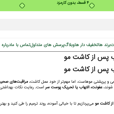
بدون ضامن، بدون سود
ت
برند ها
تخفیف دار ها
وبلاگ
پرسش های متداول
تماس با ما
درباره 
اب پس از کاشت مو
اب پس از کاشت مو
عی و پرپشتی موهاست. اما مهم‌تر از خود عمل کاشت،
مراقبت‌های صحی
 شوند،
عفونت، التهاب یا تحریک پوست سر
است. رعایت نکات بهداشتی 
از کاشت مو
می‌پردازیم تا با خیالی آسوده، روند ترمیم را طی کنید و بهتر