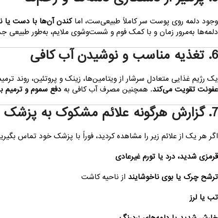
وجود دلمه روی پوست سر کاملاً طبیعی‌ست، اما
کندن آن‌ها با دست یا ن
دلمه‌ها به‌مرور زمان و با کمک فوم و شست‌وشوی ملایم، به‌طور طبیعی جد
6. تغذیه مناسب و نوشیدن آب کافی
یک رژیم غذایی متعادل سرشار از ویتامین‌ها، زینک و پروتئین، روند ت
عفونت تقویت می‌کند
. همچنین مصرف آب کافی به
دفع سموم و ترمیم به
7. گزارش هرگونه علائم مشکوک به پزشک
اگر هر یک از علائم زیر را مشاهده کردید، فوراً با پزشک خود تماس بگیرید
قرمزی شدید، درد یا تورم غیرعادی
ترشح چرک یا بوی ناخوشایند
از ناحیه کاشت
تب یا لرز