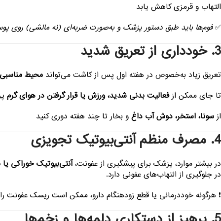
التهاب و قرمزی کاهش یابد
✅
فوم‌ها باید طبق دستور پزشک و به‌صورت ضربه‌ای (نه مالشی) روی پو
3. خودداری از تعریق شدید
تعریق زیاد به‌خصوص در هفته اول پس از کاشت می‌تواند
محیط مناسبی ب
تا جای ممکن از
فعالیت بدنی شدید، ورزش یا قرار گرفتن در هوای گرم
پر
از
سونا، استخر، دوش آب داغ
و بخار تا چند هفته دوری کنید
4. مصرف منظم آنتی‌بیوتیک تجویزی
در بیشتر موارد، پزشک برای پیشگیری از عفونت،
آنتی‌بیوتیک خوراکی یا
در جلوگیری از التهاب‌های عفونی دارد.
❗ هرگونه خوددرمانی یا قطع زودهنگام دارو، ممکن است ریسک عفونت را
5. پرهیز از دستکاری دلمه‌ها و زخم‌ها