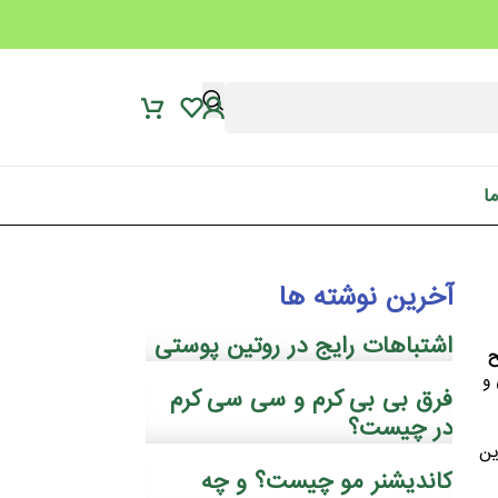
ما
آخرین نوشته ها
اشتباهات رایج در روتین پوستی
ح
و
فرق بی بی کرم و سی سی کرم
در چیست؟
ین
کاندیشنر مو چیست؟ و چه