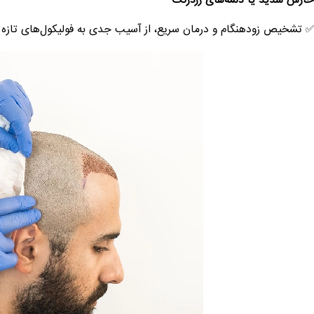
خارش شدید یا دلمه‌های زردرنگ
✅ تشخیص زودهنگام و درمان سریع، از آسیب جدی به فولیکول‌های تازه ج